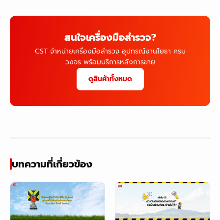
สนใจเครื่องมือสำรวจ?
CST จำหน่ายเครื่องมือสำรวจ อุปกรณ์งานโยธา ครบ
วงจร พร้อมบริการหลังการขาย
ดูสินค้าทั้งหมด
บทความที่เกี่ยวข้อง