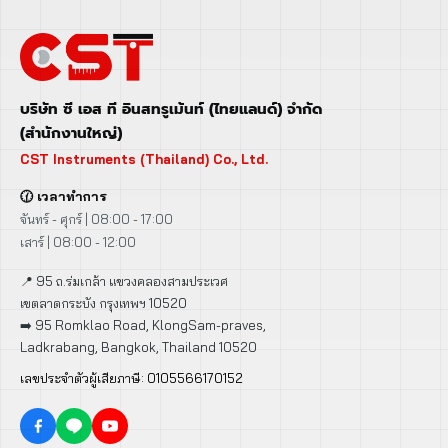
บริษัท ซี เอส ที อินสทรูเม้นท์ (ไทยแลนด์) จำกัด
(สำนักงานใหญ่)
CST Instruments (Thailand) Co., Ltd.
🕜 เวลาทำการ
จันทร์ - ศุกร์ | 08:00 - 17:00
เสาร์ | 08:00 - 12:00
📍 95 ถ.ร่มเกล้า แขวงคลองสามประเวศ
เขตลาดกระบัง กรุงเทพฯ 10520
➡️ 95 Romklao Road, KlongSam-praves,
Ladkrabang, Bangkok, Thailand 10520
เลขประจำตัวผู้เสียภาษี: 0105566170152