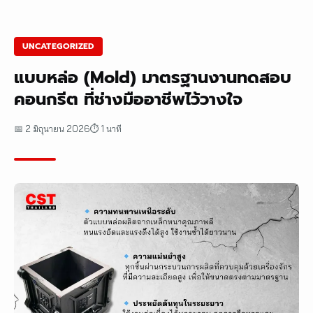
UNCATEGORIZED
แบบหล่อ (Mold) มาตรฐานงานทดสอบ
คอนกรีต ที่ช่างมืออาชีพไว้วางใจ
📅 2 มิถุนายน 2026
⏱ 1 นาที