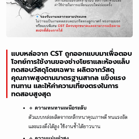
แบบหล่อจาก CST ถูกออกแบบมาเพื่อตอบ
โจทย์การใช้งานของช่างโยธาและห้องแล็บ
ทดสอบวัสดุโดยเฉพาะ ผลิตจากวัสดุ
คุณภาพสูงตามมาตรฐานสากล แข็งแรง
ทนทาน และให้ค่าความเที่ยงตรงในการ
ทดสอบสูงสุด
🔹
ความทนทานเหนือระดับ
ตัวแบบหล่อผลิตจากเหล็กหนาคุณภาพดี ทนแรงอัด
และแรงดึงได้สูง ใช้งานซ้ำได้ยาวนาน
🔹
ความแม่นยำสูง