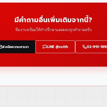
มีคำถามอื่นเพิ่มเติมจากนี้?
ทีมงานพร้อมให้คำปรึกษาและตอบทุกคำถามครับ
ส่งข้อความหาเรา
LINE @cstth
02-915-169