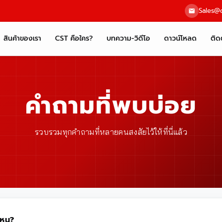
Sales@c
สินค้าของเรา
CST คือใคร?
บทความ-วิดีโอ
ดาวน์โหลด
ติด
คำถามที่พบบ่อย
รวบรวมทุกคำถามที่หลายคนสงสัยไว้ให้ที่นี่แล้ว
่ไหน?