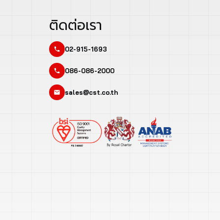
ติดต่อเรา
02-915-1693
086-086-2000
sales@cst.co.th