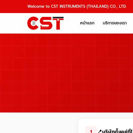
Skip
Welcome to CST INSTRUMENTS (THAILAND) CO., LTD.
to
content
หน้าแรก
บริการของเรา
📍บริษัทตั้งอยู่ที
1