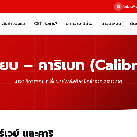
Sales@c
สินค้าของเรา
CST คือใคร?
บทความ-วิดีโอ
ดาวน์โหลด
ติด
ียบ – คาริเบท (Calib
และบริการซ่อม-เปลี่ยนอะไหล่เครื่องมือสำรวจ ครบวงจร
์เวย์ และคาริ