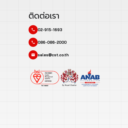
ติดต่อเรา
02-915-1693
086-086-2000
sales@cst.co.th