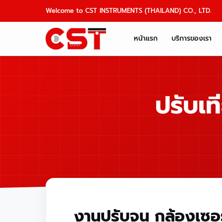
Skip
Welcome to CST INSTRUMENTS (THAILAND) CO., LTD.
to
content
หน้าแรก
บริการของเรา
ปรับเท
งานปรับจูน กล้องเซอร