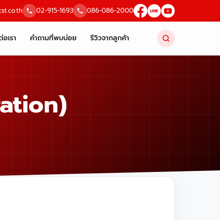
st.co.th
02-915-1693
086-086-2000
ต่อเรา
คำถามที่พบบ่อย
รีวิวจากลูกค้า
ration)