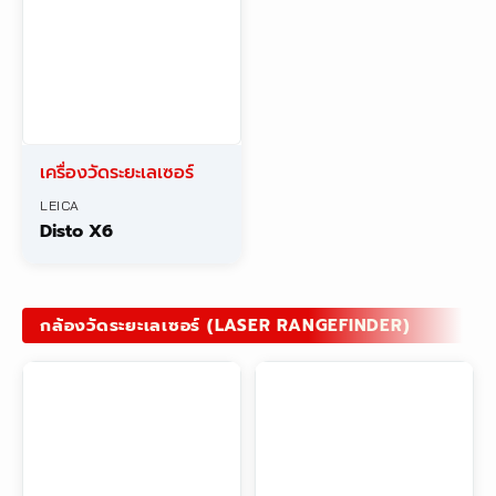
เครื่องวัดระยะเลเซอร์
LEICA
Disto X6
กล้องวัดระยะเลเซอร์ (LASER RANGEFINDER)