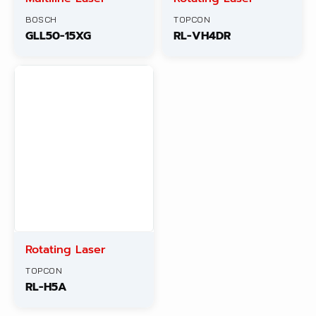
BOSCH
TOPCON
GLL50-15XG
RL-VH4DR
Rotating Laser
TOPCON
RL-H5A