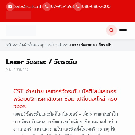
Skip
Sales@cst.co.th
02-915-1693
086-086-2000
to
content
หน้าแรก
›
สินค้าทั้งหมด
›
อุปกรณ์งานสำรวจ
›
Laser วัดระยะ / วัดระดับ
Laser วัดระยะ / วัดระดับ
พบ 17 รายการ
CST จำหน่าย เลเซอร์วัดระดับ มัลติไลน์เลเซอร์
พร้อมบริการคาลิเบรท ซ่อม เปลี่ยนอะไหล่ ครบ
วงจร
เลเซอร์วัดระดับและมัลติไลน์เลเซอร์ – เพิ่มความแม่นยำใน
การวัดระดับและการจัดแนวอย่างมืออาชีพ เหมาะสำหรับ
งานก่อสร้าง ตกแต่งภายใน และติดตั้งโครงสร้างต่างๆ ใช้