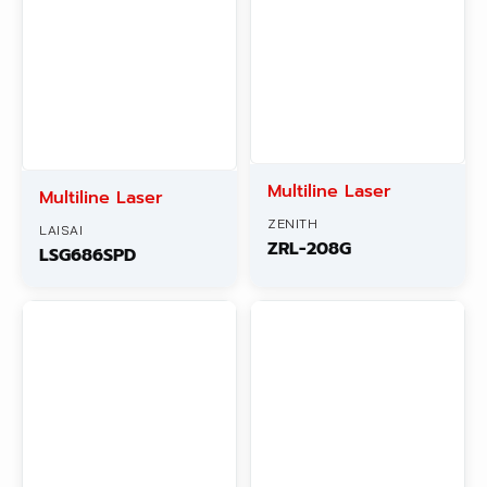
Multiline Laser
Multiline Laser
ZENITH
LAISAI
ZRL-208G
LSG686SPD