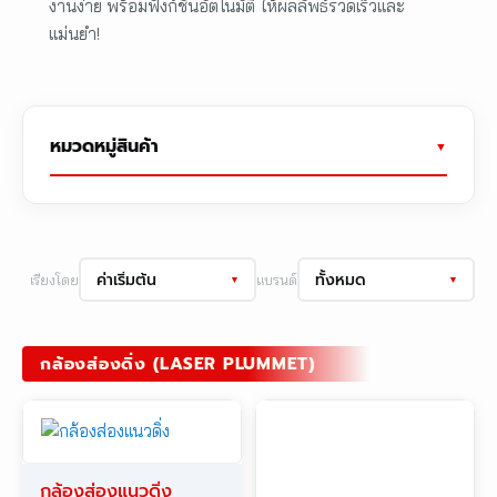
งานง่าย พร้อมฟังก์ชันอัตโนมัติ ให้ผลลัพธ์รวดเร็วและ
แม่นยำ!
หมวดหมู่สินค้า
ค่าเริ่มต้น
ทั้งหมด
เรียงโดย
แบรนด์
▼
▼
กล้องส่องดิ่ง (LASER PLUMMET)
กล้องส่องแนวดิ่ง