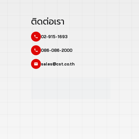
ติดต่อเรา
02-915-1693
086-086-2000
sales@cst.co.th