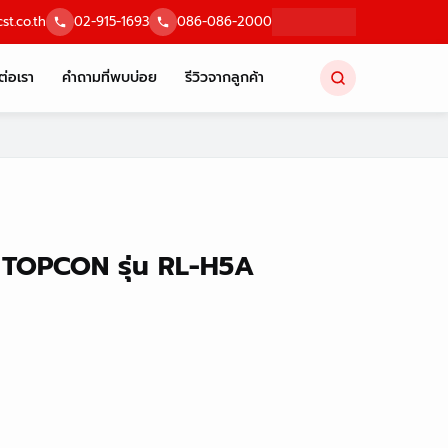
st.co.th
02-915-1693
086-086-2000
ต่อเรา
คำถามที่พบบ่อย
รีวิวจากลูกค้า
 TOPCON รุ่น RL-H5A