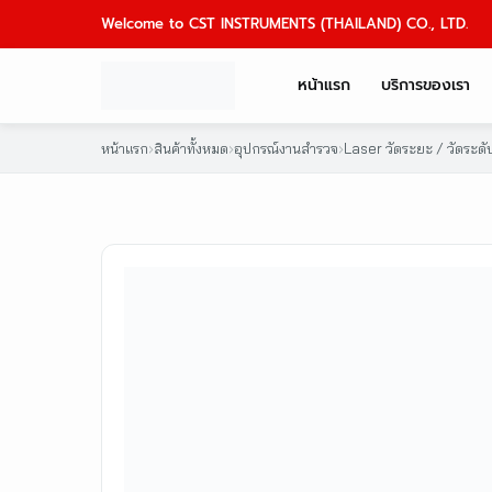
Skip
Welcome to CST INSTRUMENTS (THAILAND) CO., LTD.
to
content
หน้าแรก
บริการของเรา
หน้าแรก
›
สินค้าทั้งหมด
›
อุปกรณ์งานสำรวจ
›
Laser วัดระยะ / วัดระดั