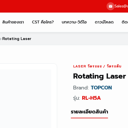
Sales@c
สินค้าของเรา
CST คือใคร?
บทความ-วิดีโอ
ดาวน์โหลด
ติด
บ
›
Rotating Laser
LASER วัดระยะ / วัดระดับ
Rotating Laser
Brand:
TOPCON
รุ่น:
RL-H5A
รายละเอียดสินค้า