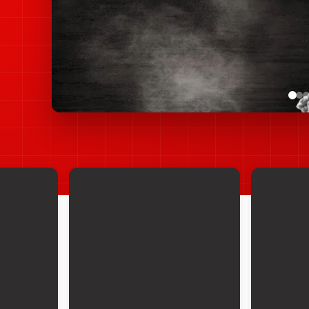
สำรวจ
เครื่องมือทดสอบ
เครื
งานโยธา
TRAF
แบบหล่อ (MOLD)
AGGREGATE TEST