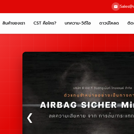
Sales@c
สินค้าของเรา
CST คือใคร?
บทความ-วิดีโอ
ดาวน์โหลด
ติด
❮