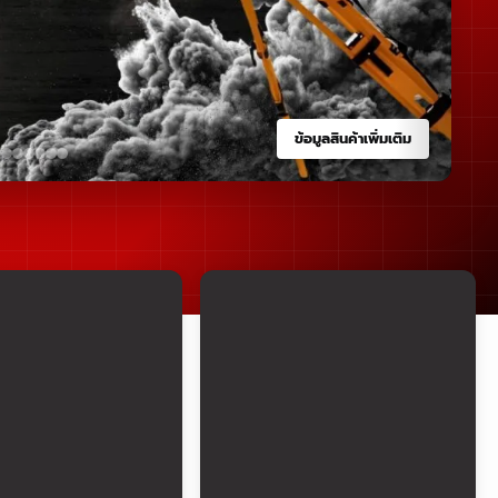
ข้อมูลสินค้าเพิ่มเติม
่องมือทดสอบ
อุปกรณ์งานจราจร
งานจราจร
ดูสินค้าทั้งหมด
FIC INSPECTION
EQUIPMENT