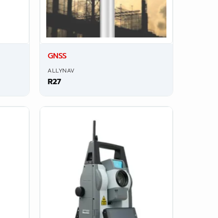
GNSS
ALLYNAV
R27