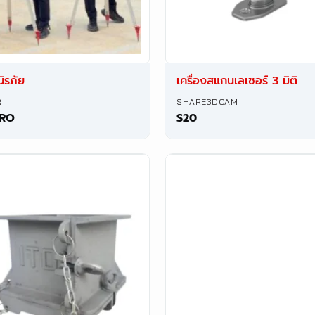
ิรภัย
เครื่องสแกนเลเซอร์ 3 มิติ
R
SHARE3DCAM
PRO
S20