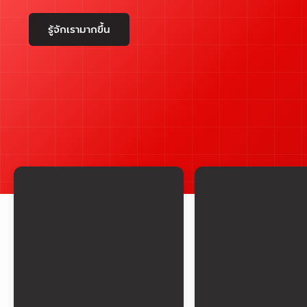
รู้จักเรามากขึ้น
เครื่องมืองานสำรวจ
อุปกรณ์งาน
TOTAL STATION
ขาตั้งกล้อง
ROBOTIC TOTAL STATION
ไม้สต๊าฟ
3D SCANNER - SLAM -
โพล-พิน
LIDARS