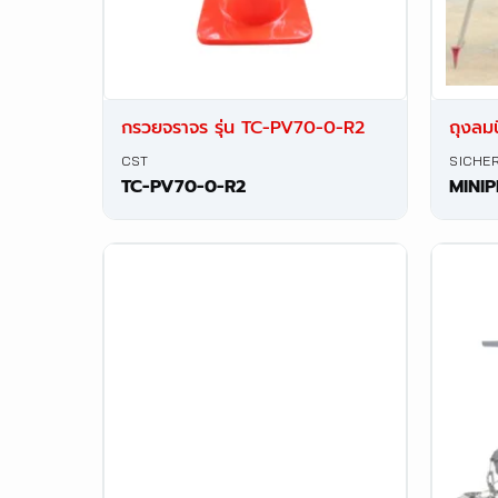
กรวยจราจร รุ่น TC-PV70-0-R2
ถุงลมน
CST
SICHE
TC-PV70-0-R2
MINI