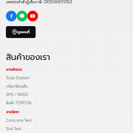
เลขประจำตัวผู้เสียภาษี: 0105566170152
ดูแผนที่
สินค้าของเรา
งานสำรวจ
Total Station
กล้องวัดระดับ
GPS / GNSS
สินค้า TOPCON
งานโยธา
Concrete Test
Soil Test