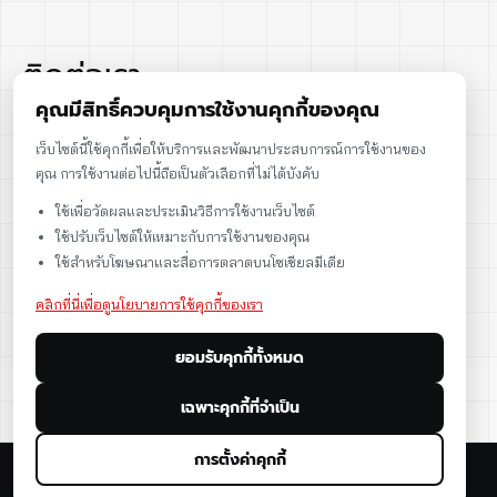
ติดต่อเรา
คุณมีสิทธิ์ควบคุมการใช้งานคุกกี้ของคุณ
02-915-1693
เว็บไซต์นี้ใช้คุกกี้เพื่อให้บริการและพัฒนาประสบการณ์การใช้งานของ
คุณ การใช้งานต่อไปนี้ถือเป็นตัวเลือกที่ไม่ได้บังคับ
086-086-2000
ใช้เพื่อวัดผลและประเมินวิธีการใช้งานเว็บไซต์
sales@cst.co.th
ใช้ปรับเว็บไซต์ให้เหมาะกับการใช้งานของคุณ
ใช้สำหรับโฆษณาและสื่อการตลาดบนโซเชียลมีเดีย
คลิกที่นี่เพื่อดูนโยบายการใช้คุกกี้ของเรา
ยอมรับคุกกี้ทั้งหมด
เฉพาะคุกกี้ที่จำเป็น
การตั้งค่าคุกกี้
© 2026 CST Instruments (Thailand) Co., Ltd. All rights reserved.
นโยบายข้อมูลส่วนบุคคล
นโยบายคุกกี้
ข้อกำหนดการใช้งาน