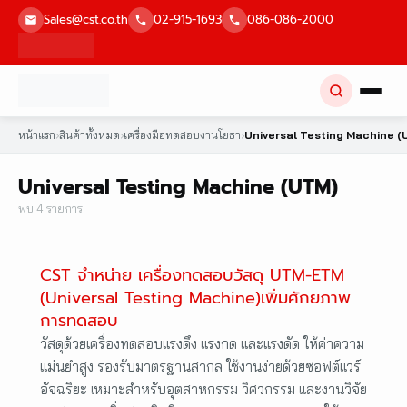
Skip
Sales@cst.co.th
02-915-1693
086-086-2000
to
content
หน้าแรก
›
สินค้าทั้งหมด
›
เครื่องมือทดสอบงานโยธา
›
Universal Testing Machine (
Universal Testing Machine (UTM)
พบ 4 รายการ
CST จำหน่าย เครื่องทดสอบวัสดุ UTM-ETM
(Universal Testing Machine)เพิ่มศักยภาพ
การทดสอบ
วัสดุด้วยเครื่องทดสอบแรงดึง แรงกด และแรงดัด ให้ค่าความ
แม่นยำสูง รองรับมาตรฐานสากล ใช้งานง่ายด้วยซอฟต์แวร์
อัจฉริยะ เหมาะสำหรับอุตสาหกรรม วิศวกรรม และงานวิจัย