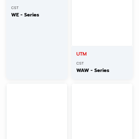
CST
WE - Series
UTM
CST
WAW - Series