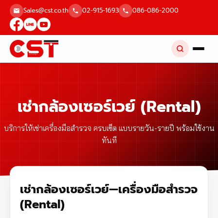
Skip
Sales@cst.co.th
02-915-1693
086-086-2000
to
content
เช่ากล้องเซอร์เวย์ (Rental)
บริการให้เช่าเครื่องมือสำรวจ ครบเซ็ต แบบรายวัน-รายปี พร้อมใช้งาน
ทันที
เช่ากล้องเซอร์เวย์—เครื่องมือสำรวจ
(Rental)