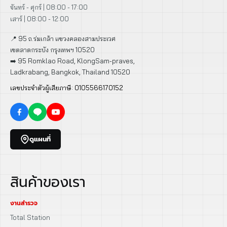
จันทร์ - ศุกร์ | 08:00 - 17:00
เสาร์ | 08:00 - 12:00
📍 95 ถ.ร่มเกล้า แขวงคลองสามประเวศ
เขตลาดกระบัง กรุงเทพฯ 10520
➡️ 95 Romklao Road, KlongSam-praves,
Ladkrabang, Bangkok, Thailand 10520
เลขประจำตัวผู้เสียภาษี: 0105566170152
ดูแผนที่
สินค้าของเรา
งานสำรวจ
Total Station