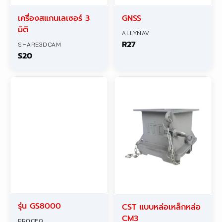
เครื่องสแกนเลเซอร์ 3
GNSS
มิติ
ALLYNAV
R27
SHARE3DCAM
S20
รุ่น GS8000
CST แบบหล่อเหล็กหล่อ
CM3
PROCEQ