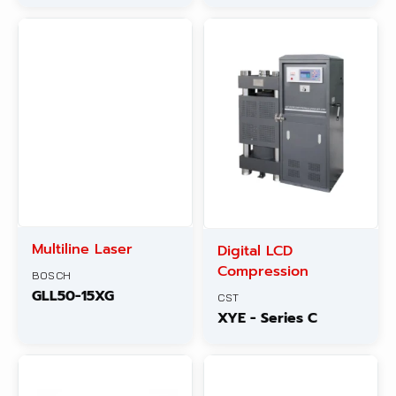
Multiline Laser
Digital LCD
Compression
BOSCH
GLL50-15XG
CST
XYE - Series C