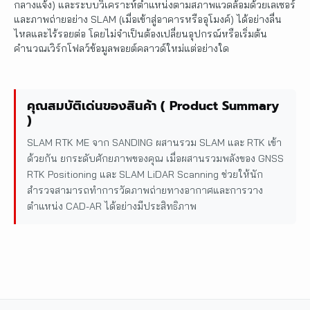
กลางแจ้ง) และระบบวิเคราะห์ตำแหน่งตามสภาพแวดล้อมด้วยเลเซอร์
และภาพถ่ายอย่าง SLAM (เมื่อเข้าสู่อาคารหรืออุโมงค์) ได้อย่างลื่น
ไหลและไร้รอยต่อ โดยไม่จำเป็นต้องเปลี่ยนอุปกรณ์หรือเริ่มต้น
คำนวณเวิร์กโฟลว์ข้อมูลพอยต์คลาวด์ใหม่แต่อย่างใด
คุณสมบัติเด่นของสินค้า ( Product Summary
)
SLAM RTK ME จาก SANDING ผสานรวม SLAM และ RTK เข้า
ด้วยกัน ยกระดับศักยภาพของคุณ เมื่อผสานรวมพลังของ GNSS
RTK Positioning และ SLAM LiDAR Scanning ช่วยให้นัก
สำรวจสามารถทำการวัดภาพถ่ายทางอากาศและการวาง
ตำแหน่ง CAD-AR ได้อย่างมีประสิทธิภาพ