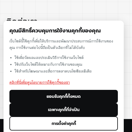
ติดต่อเรา
คุณมีสิทธิ์ควบคุมการใช้งานคุกกี้ของคุณ
02-915-1693
เว็บไซต์นี้ใช้คุกกี้เพื่อให้บริการและพัฒนาประสบการณ์การใช้งานของ
คุณ การใช้งานต่อไปนี้ถือเป็นตัวเลือกที่ไม่ได้บังคับ
086-086-2000
ใช้เพื่อวัดผลและประเมินวิธีการใช้งานเว็บไซต์
sales@cst.co.th
ใช้ปรับเว็บไซต์ให้เหมาะกับการใช้งานของคุณ
ใช้สำหรับโฆษณาและสื่อการตลาดบนโซเชียลมีเดีย
คลิกที่นี่เพื่อดูนโยบายการใช้คุกกี้ของเรา
ยอมรับคุกกี้ทั้งหมด
เฉพาะคุกกี้ที่จำเป็น
การตั้งค่าคุกกี้
© 2026 CST Instruments (Thailand) Co., Ltd. All rights reserved.