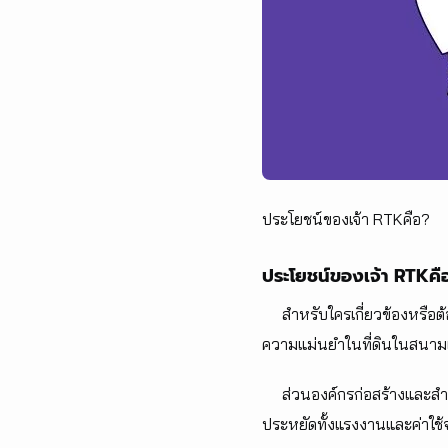
ประโยชน์ของเจ้า RTKคือ?
ประโยชน์ของเจ้า RTKคื
สำหรับใครเกี่ยวข้องหรือต้องเ
ความแม่นยำในที่ดินในสนาม
ส่วนองค์กรก่อสร้างและสำรว
ประหยัดทั้งแรงงานและค่าใช้