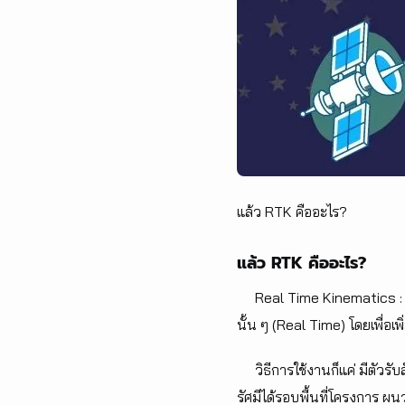
แล้ว RTK คืออะไร?
แล้ว RTK คืออะไร?
Real Time Kinematics : RT
นั้น ๆ (Real Time) โดยเพื่
วิธีการใช้งานก็แค่ มีตัวรั
รัศมีได้รอบพื้นที่โครงการ ผน