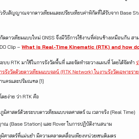
วรับสัญญาณจากดาวเทียมและเปรียบเทียบค่าพิกัดที่ได้รับจาก Base S
ดาวเทียมแบบใหม่ GNSS จึงมีวิธีการใช้งานที่ค่อนข้างเหมือนกัน สามาร
VDO Clip –
What is Real-Time Kinematic (RTK) and how do
ะบบ RTK มาใช้ในการรังวัดพื้นที่ และจัดทำระวางแผนที่ โดยได้จัดทำ
ร
ารรังวัดด้วยดาวเทียมแบบจลน์ (RTK Network) ในงานรังวัดเฉพาะรา
หานครและปริมณฑล [1]
โดยง่าย ว่า RTK คือ
างภูมิศาสตร์ด้วยระบบดาวเทียมแบบจลศาสตร์ ณ เวลาจริง (Real Time)
ัญญาณ (ฺBase Station) และ Rover ในการปฏิบัติงานสนาม
ภูมิศาสตร์ที่แม่นยำ มีความคลาดเคลื่อนเพียงหน่วยเซนติเมตร