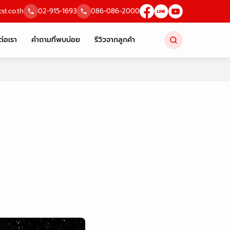
st.co.th
02-915-1693
086-086-2000
ต่อเรา
คำถามที่พบบ่อย
รีวิวจากลูกค้า