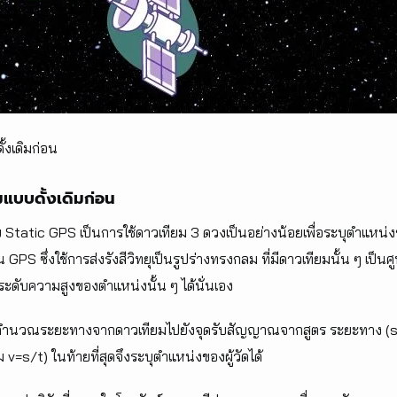
้งเดิมก่อน
แบบดั้งเดิมก่อน
Static GPS เป็นการใช้ดาวเทียม 3 ดวงเป็นอย่างน้อยเพื่อระบุตำแหน่
ั่น GPS ซึ่งใช้การส่งรังสีวิทยุเป็นรูปร่างทรงกลม ที่มีดาวเทียมนั้น ๆ เ
ดับความสูงของตำแหน่งนั้น ๆ ได้นั่นเอง
ำนวณระยะทางจากดาวเทียมไปยังจุดรับสัญญาณจากสูตร ระยะทาง (s) =
ิม v=s/t) ในท้ายที่สุดจึงระบุตำแหน่งของผู้วัดได้