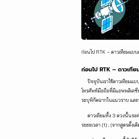
ก่อนไป RTK – ดาวเทียมแบบดั
ก่อนไป RTK – ดาวเทียม
ปัจจุบันเราใช้ดาวเทียมแบบ 
โทรศัพท์มือถือที่มีแอพพลิเคช
ระบุพิกัดฉากในแนวราบ และระ
ดาวเทียมทั้ง 3 ดวงนั้นจะค
ระยะเวลา (t) ; (จากสูตรดั้งเด