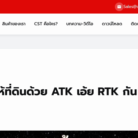
Sales@c
สินค้าของเรา
CST คือใคร?
บทความ-วิดีโอ
ดาวน์โหลด
ติด
้ที่ดินด้วย ATK เอ้ย RTK กัน