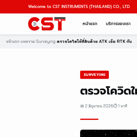
Skip
Welcome to CST INSTRUMENTS (THAILAND) CO., LTD.
to
content
หน้าแรก
บริการของเรา
หน้าแรก
›
บทความ
›
Surveying
›
ตรวจโควิดให้ที่ดินด้วย ATK เอ้ย RTK กัน
SURVEYING
ตรวจโควิดให
📅 2 มิถุนายน 2026
⏱ 1 นาที