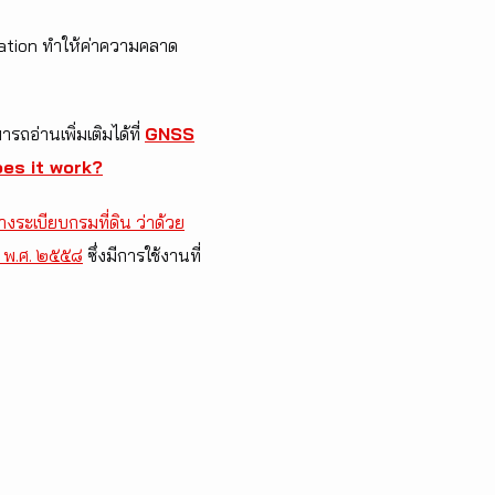
tation ทำให้ค่าความคลาด
ถอ่านเพิ่มเติมได้ที่
GNSS
es it work?
่างระเบียบกรมที่ดิน ว่าด้วย
ย พ.ศ. ๒๕๕๘
ซึ่งมีการใช้งานที่