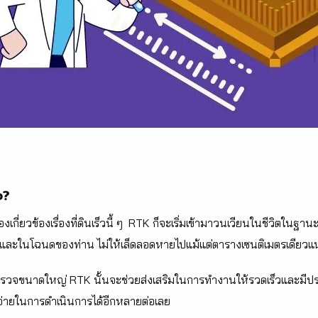
อ?
กี่ยวข้องเรื่องที่ดินเร็วนี้ ๆ RTK ก็จะเริ่มเข้ามาวนเวียนในชีวิตในฐาน
และในโฉนดของท่าน ไม่ให้เล็ดลอดหายไปแม้แต่ตารางเซนติเมตรเดียวแ
จขนาดใหญ่ RTK นั้นจะช่วยส่งเสริมในการทำงานให้รวดเร็วและมีประส
จ่ายในการดำเนินการได้อีกหลายต่อเลย