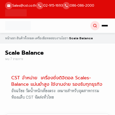
Skip
Sales@cst.co.th
02-915-1693
086-086-2000
to
content
หน้าแรก
›
สินค้าทั้งหมด
›
เครื่องมือทดสอบงานโยธา
›
Scale Balance
Scale Balance
พบ 7 รายการ
CST จำหน่าย เครื่องชั่งดิจิตอล Scales-
Balance แม่นยำสูง ใช้งานง่าย รองรับทุกธุรกิจ
อัจฉริยะ วัดน้ำหนักเที่ยงตรง เหมาะสำหรับอุตสาหกรรม
ห้องแล็บ CST จัดส่งทั่วไทย