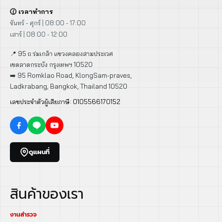
🕜 เวลาทำการ
จันทร์ - ศุกร์ | 08:00 - 17:00
เสาร์ | 08:00 - 12:00
📍 95 ถ.ร่มเกล้า แขวงคลองสามประเวศ
เขตลาดกระบัง กรุงเทพฯ 10520
➡️ 95 Romklao Road, KlongSam-praves,
Ladkrabang, Bangkok, Thailand 10520
เลขประจำตัวผู้เสียภาษี: 0105566170152
ดูแผนที่
สินค้าของเรา
งานสำรวจ