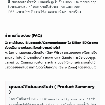
– มี Bluetooth สำหรับส่งออกข้อมูลไปยัง Dillon EDX mobile app
– โหมดแสดงผล 7 โหมด รวมถึงโหมด Live และ Peak
– IP68 เหมาะสำหรับการใช้งานกลางแจ้งอย่างต่อเนื่อง
คำถามที่พบบ่อย (FAQ)
Q: การใช้ระบบ Bluetooth/Communicator ใน Dillon EDXtreme
ช่วยเพิ่มความปลอดภัยหน้างานอย่างไร?
A: ในงานทดสอบแรงดึงสลิง (Guy Wire) เครนยกของ หรือการขึง
สายส่งกำลัง มีความเสี่ยงที่สายจะขาดและดีดกลับ การมีระบบบลูทูธ
และหน้าจอ Communicator ระยะไกล ช่วยให้วิศวกรเซ็ตระบบทิ้งไว้
แล้วถอยออกไปอ่านค่าในจุดที่ปลอดภัย (Safe Zone) ได้อย่างมั่นใจ
คุณสมบัติเด่นของสินค้า ( Product Summary
)
ไดนาโมมิเตอร์ Dillon EDXtreme Blue Dynamometer รองรับ
การเชื่อมต่อไร้สายระยะไกล ติดตามและบันทึกค่าแรงดึงในไซต์