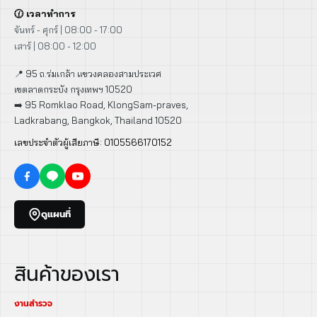
🕜 เวลาทำการ
จันทร์ - ศุกร์ | 08:00 - 17:00
เสาร์ | 08:00 - 12:00
📍 95 ถ.ร่มเกล้า แขวงคลองสามประเวศ
เขตลาดกระบัง กรุงเทพฯ 10520
➡️ 95 Romklao Road, KlongSam-praves,
Ladkrabang, Bangkok, Thailand 10520
เลขประจำตัวผู้เสียภาษี: 0105566170152
ดูแผนที่
สินค้าของเรา
งานสำรวจ