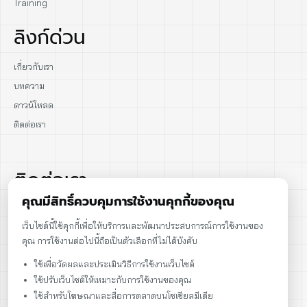
Training
ลิงก์ด่วน
เกี่ยวกับเรา
บทความ
ดาวน์โหลด
ติดต่อเรา
ติดต่อเรา
คุณมีสิทธิ์ควบคุมการใช้งานคุกกี้ของคุณ
02-915-1693
เว็บไซต์นี้ใช้คุกกี้เพื่อให้บริการและพัฒนาประสบการณ์การใช้งานของ
คุณ การใช้งานต่อไปนี้ถือเป็นตัวเลือกที่ไม่ได้บังคับ
086-086-2000
ใช้เพื่อวัดผลและประเมินวิธีการใช้งานเว็บไซต์
sales@cst.co.th
ใช้ปรับเว็บไซต์ให้เหมาะกับการใช้งานของคุณ
ใช้สำหรับโฆษณาและสื่อการตลาดบนโซเชียลมีเดีย