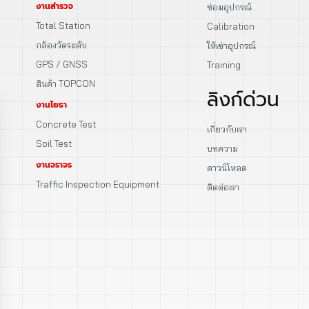
งานสำรวจ
ซ่อมอุปกรณ์
Total Station
Calibration
กล้องวัดระดับ
ให้เช่าอุปกรณ์
GPS / GNSS
Training
สินค้า TOPCON
ลิงก์ด่วน
งานโยธา
Concrete Test
เกี่ยวกับเรา
Soil Test
บทความ
งานจราจร
ดาวน์โหลด
Traffic Inspection Equipment
ติดต่อเรา