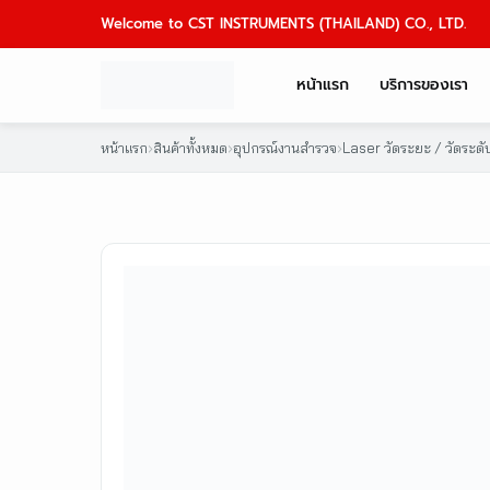
Skip
Welcome to CST INSTRUMENTS (THAILAND) CO., LTD.
to
content
หน้าแรก
บริการของเรา
หน้าแรก
›
สินค้าทั้งหมด
›
อุปกรณ์งานสำรวจ
›
Laser วัดระยะ / วัดระดั