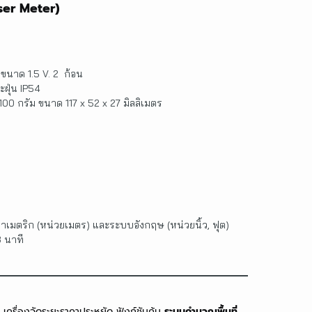
aser Meter)
 ขนาด 1.5 V. 2 ก้อน
ฝุ่น IP54
 100 กรัม ขนาด 117 x 52 x 27 มิลลิเมตร
าเมตริก (หน่วยเมตร) และระบบอังกฤษ (หน่วยนิ้ว, ฟุต)
3 นาที
เครื่องวัดระยะราคาประหยัด ฟังก์ชันคุ้ม
ระบบคำนวณพื้นที่