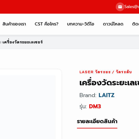
Sales@c
สินค้าของเรา
CST คือใคร?
บทความ-วิดีโอ
ดาวน์โหลด
ติด
บ
›
เครื่องวัดระยะเลเซอร์
LASER วัดระยะ / วัดระดับ
เครื่องวัดระยะเล
Brand:
LAITZ
รุ่น:
DM3
รายละเอียดสินค้า