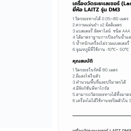
เครื่องวัดระยะเลเซอร์ (L
ยี่ห้อ LAITZ รุ่น DM3
1.วัดระยะทางได้ 0.05~80 เมตร
2.ความแม่นยำ ±2 มิลลิเมตร
3.แบตเตอรี่ อัลคาไลน์ ชนิด AAA
4.ได้มาตราฐานการป้องกันน้ำและ
5.น้ำหนักเครื่องไม่รวมแบตเตอรี่
6.อุณหภูมิที่ใช้งาน -10℃~ 50℃
คุณสมบัติ
1.วัดระยะในรัศมี 80 เมตร
2.มีแสงไฟในตัว
3.คำนวณพื้นที่และปริมาตรได้
4.มีฟังก์ชั่นพีทาโกรัส
5.สามารถวัดระยะทางได้ทั้งมาตร
6.เครื่องไม่ได้ใช้งานจะปิดตัวใน 
เครื่องวัดระยะเลเซอร์ LAITZ DM3 