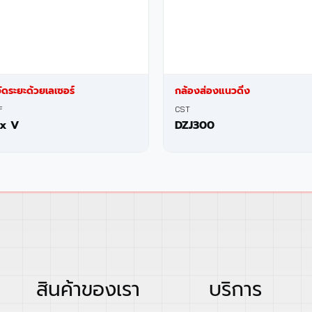
วัดระยะด้วยเลเซอร์
กล้องส่องแนวดิ่ง
F
CST
ex V
DZJ300
สินค้าของเรา
บริการ