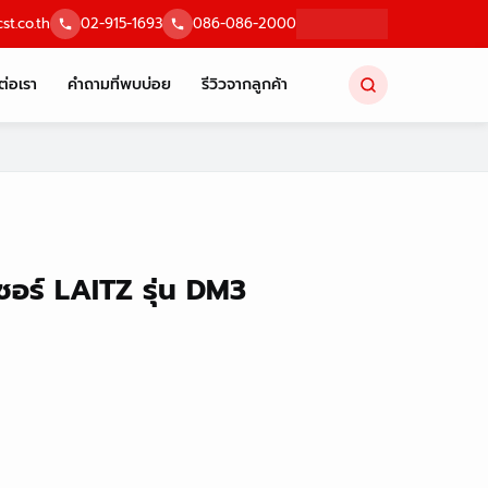
st.co.th
02-915-1693
086-086-2000
ต่อเรา
คำถามที่พบบ่อย
รีวิวจากลูกค้า
เซอร์ LAITZ รุ่น DM3