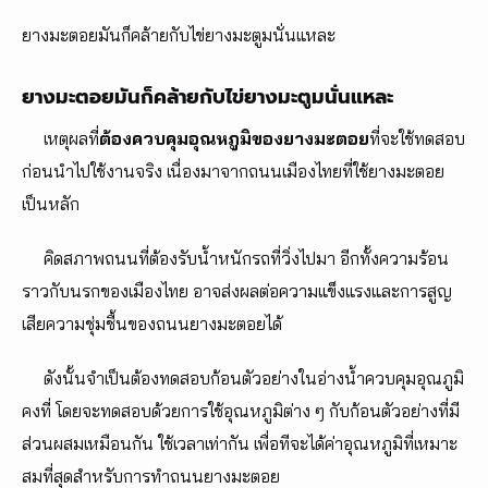
ยางมะตอยมันก็คล้ายกับไข่ยางมะตูมนั่นแหละ
ยางมะตอยมันก็คล้ายกับไข่ยางมะตูมนั่นแหละ
เหตุผลที่
ต้องควบคุมอุณหภูมิของยางมะตอย
ที่จะใช้ทดสอบ
ก่อนนำไปใช้งานจริง เนื่องมาจากถนนเมืองไทยที่ใช้ยางมะตอย
เป็นหลัก
คิดสภาพถนนที่ต้องรับน้ำหนักรถที่วิ่งไปมา อีกทั้งความร้อน
ราวกับนรกของเมืองไทย อาจส่งผลต่อความแข็งแรงและการสูญ
เสียความชุ่มชื้นของถนนยางมะตอยได้
ดังนั้นจำเป็นต้องทดสอบก้อนตัวอย่างในอ่างน้ำควบคุมอุณภูมิ
คงที่ โดยจะทดสอบด้วยการใช้อุณหภูมิต่าง ๆ กับก้อนตัวอย่างที่มี
ส่วนผสมเหมือนกัน ใช้เวลาเท่ากัน เพื่อทีจะได้ค่าอุณหภูมิที่เหมาะ
สมที่สุดสำหรับการทำถนนยางมะตอย