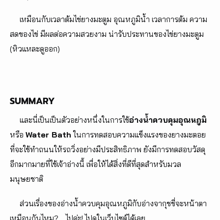
เหมือนกับเวลาต้มไข่ยางมะตูม อุณหภูมิน้ำ เวลาการต้ม ความ
สดของไข่ มีผลต่อความสวยงาม น่ารับประทานของไข่ยางมะตูม
(หิวแหละดูออก)
SUMMARY
และนี่เป็นเป็นตัวอย่างหนึ่งในการใช้
อ่างน้ำควบคุมอุณหภูมิ
หรือ
Water Bath
ในการทดสอบความแข็งแรงของยางมะตอย
ที่จะใช้ทำถนนให้รถวิ่งอย่างมีประสิทธิภาพ ยังมีการทดสอบวัสดุ
อีกมากมายที่ใช้เจ้าอ่างนี้ เพื่อให้ได้สิ่งที่ดีที่สุดสำหรับมวล
มนุษยชาติ
ส่วนเรื่องของอ่างน้ำควบคุมอุณหภูมิกับอ่างจากุชชี่จะหน้าตา
เหมือนกันไหม?… ไปค่ะ! ไปดูในเว็บไซต์ได้เลย