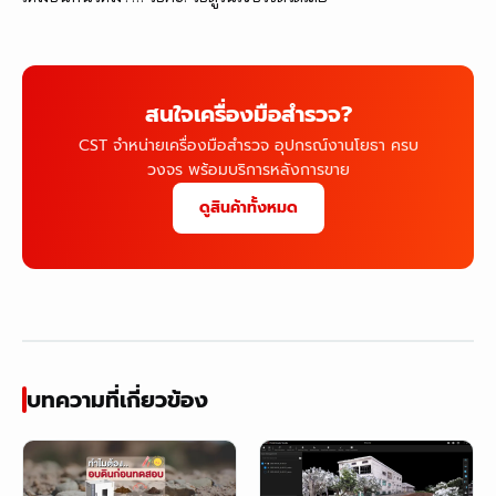
สนใจเครื่องมือสำรวจ?
CST จำหน่ายเครื่องมือสำรวจ อุปกรณ์งานโยธา ครบ
วงจร พร้อมบริการหลังการขาย
ดูสินค้าทั้งหมด
บทความที่เกี่ยวข้อง