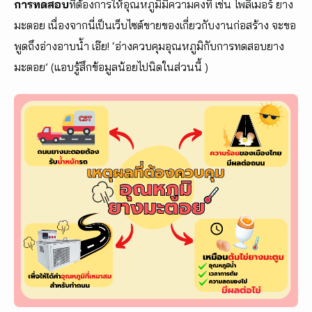
การทดสอบ
ที่ต้องการให้อุณหภูมิมีความคงที่ เช่น โพลิเมอร์ ยาง
มะตอย เนื่องจากนี่เป็นเว็บไซต์ขายของเกี่ยวกับงานก่อสร้าง จะขอ
พูดถึงอ่างอาบน้ำ เอ๊ย! ‘อ่างควบคุมอุณหภูมิกับการทดสอบยาง
มะตอย’ (แอบรู้สึกข้อมูลน้อยไปนิดในส่วนนี้ )