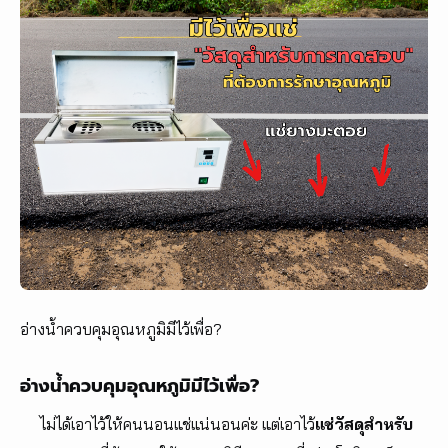
อ่างน้ำควบคุมอุณหภูมิมีไว้เพื่อ?
อ่างน้ำควบคุมอุณหภูมิมีไว้เพื่อ?
ไม่ได้เอาไว้ให้คนนอนแช่แน่นอนค่ะ แต่เอาไว้
แช่วัสดุสำหรับ