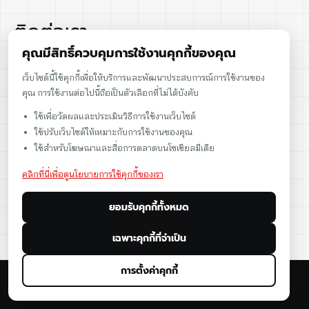
ติดต่อเรา
คุณมีสิทธิ์ควบคุมการใช้งานคุกกี้ของคุณ
02-915-1693
เว็บไซต์นี้ใช้คุกกี้เพื่อให้บริการและพัฒนาประสบการณ์การใช้งานของ
คุณ การใช้งานต่อไปนี้ถือเป็นตัวเลือกที่ไม่ได้บังคับ
086-086-2000
ใช้เพื่อวัดผลและประเมินวิธีการใช้งานเว็บไซต์
sales@cst.co.th
ใช้ปรับเว็บไซต์ให้เหมาะกับการใช้งานของคุณ
ใช้สำหรับโฆษณาและสื่อการตลาดบนโซเชียลมีเดีย
คลิกที่นี่เพื่อดูนโยบายการใช้คุกกี้ของเรา
ยอมรับคุกกี้ทั้งหมด
เฉพาะคุกกี้ที่จำเป็น
การตั้งค่าคุกกี้
© 2026 CST Instruments (Thailand) Co., Ltd. All rights reserved.
นโยบายข้อมูลส่วนบุคคล
นโยบายคุกกี้
ข้อกำหนดการใช้งาน