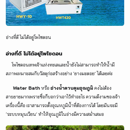
อ่างที่ดี ไม่ได้อยู่โพไซดอน
อ่างที่ดี ไม่ได้อยู่โพไซดอน
โพไซดอนเทพเจ้าแห่งทะเลและน้ำยังไม่สามารถทำให้น้ำมี
สภาพเหมาะสมกับวัสดุก่อสร้างอย่าง ‘ยางมะตอย’ ได้เลยค่ะ
Water Bath
หรือ
อ่างน้ำควบคุมอุณภูมิ
คงไม่ต้อง
สาธยายมากเพราะชื่อก็บอกว่าเอาไว้ทำอะไร ความดีงามของเจ้า
เครื่องนี้คือ เราสามารถตั้งอุณหภูมิน้ำที่ต้องการได้ โดยมันจะมี
‘ระบบหมุนเวียน’ ทำให้อุณภูมิในอ่างมีความสม่ำเสมอ