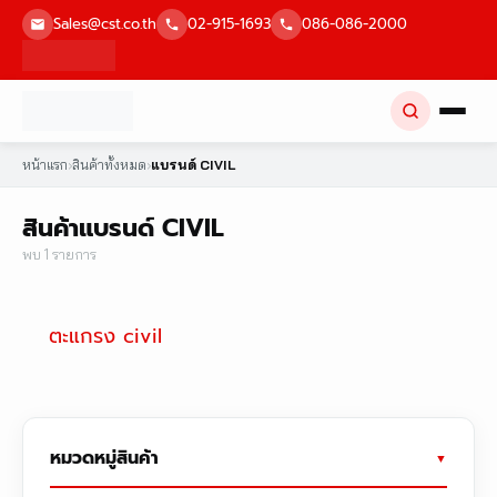
Skip
Sales@cst.co.th
02-915-1693
086-086-2000
to
content
หน้าแรก
›
สินค้าทั้งหมด
›
แบรนด์ CIVIL
สินค้าแบรนด์ CIVIL
พบ 1 รายการ
ตะแกรง civil
หมวดหมู่สินค้า