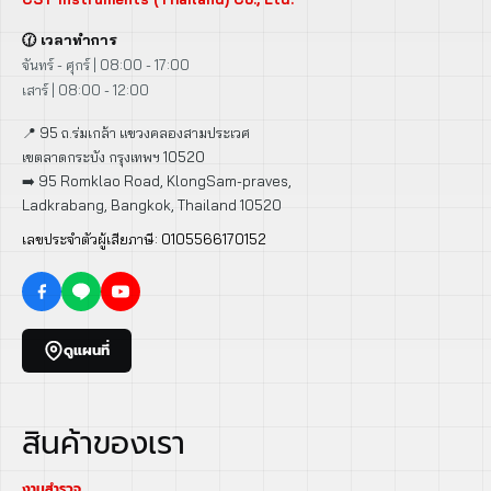
🕜 เวลาทำการ
จันทร์ - ศุกร์ | 08:00 - 17:00
เสาร์ | 08:00 - 12:00
📍 95 ถ.ร่มเกล้า แขวงคลองสามประเวศ
เขตลาดกระบัง กรุงเทพฯ 10520
➡️ 95 Romklao Road, KlongSam-praves,
Ladkrabang, Bangkok, Thailand 10520
เลขประจำตัวผู้เสียภาษี: 0105566170152
ดูแผนที่
สินค้าของเรา
งานสำรวจ