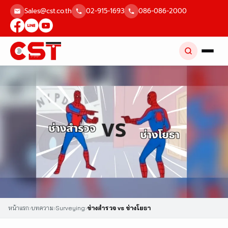
Skip
Sales@cst.co.th
02-915-1693
086-086-2000
to
content
หน้าแรก
›
บทความ
›
Surveying
›
ช่างสำรวจ vs ช่างโยธา