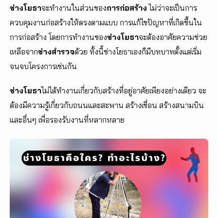
ช่างโยธา
จะทำงานในส่วนของ
การก่อสร้าง
ไม่ว่าจะเป็นการ
ควบคุมงานก่อสร้างให้ตรงตามแบบ การแก้ไขปัญหาที่เกิดขึ้นใน
การก่อสร้าง โดยการทำงานของ
ช่างโยธา
จะต้องอาศัยความช่วย
เหลือจาก
ช่างสำรวจ
ด้วย ทั้งนี้ช่างโยธาเองก็มีบทบาทตั้งแต่เริ่ม
จนจบโครงการเช่นกัน
ช่างโยธา
ไม่ได้ทำงานเกี่ยวกับสร้างที่อยู่อาศัยเพียงอย่างเดียว จะ
ต้องมีความรู้เกี่ยวกับถนนและสะพาน สร้างเขื่อน สร้างสนามบิน
และอื่นๆ เพื่อรองรับงานที่หลากหลาย