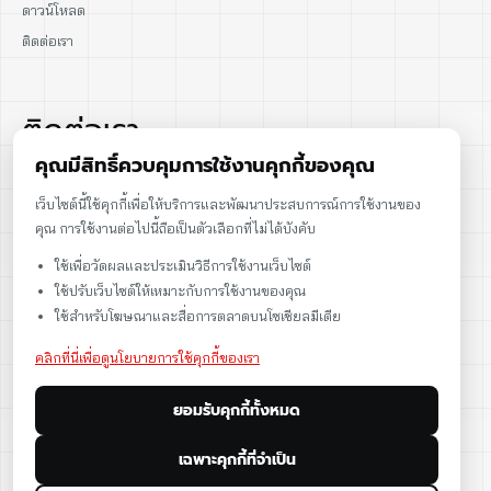
ดาวน์โหลด
ติดต่อเรา
ติดต่อเรา
คุณมีสิทธิ์ควบคุมการใช้งานคุกกี้ของคุณ
02-915-1693
เว็บไซต์นี้ใช้คุกกี้เพื่อให้บริการและพัฒนาประสบการณ์การใช้งานของ
คุณ การใช้งานต่อไปนี้ถือเป็นตัวเลือกที่ไม่ได้บังคับ
086-086-2000
ใช้เพื่อวัดผลและประเมินวิธีการใช้งานเว็บไซต์
sales@cst.co.th
ใช้ปรับเว็บไซต์ให้เหมาะกับการใช้งานของคุณ
ใช้สำหรับโฆษณาและสื่อการตลาดบนโซเชียลมีเดีย
คลิกที่นี่เพื่อดูนโยบายการใช้คุกกี้ของเรา
ยอมรับคุกกี้ทั้งหมด
เฉพาะคุกกี้ที่จำเป็น