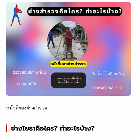
หน้าที่ของช่างสำรวจ
ช่างโยธาคือใคร? ทำอะไรบ้าง?