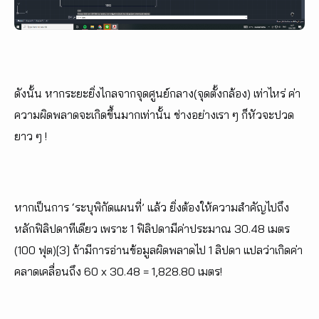
ดังนั้น หากระยะยิ่งไกลจากจุดศูนย์กลาง(จุดตั้งกล้อง) เท่าไหร่ ค่า
ความผิดพลาดจะเกิดขึ้นมากเท่านั้น ช่างอย่างเรา ๆ ก็หัวจะปวด
ยาว ๆ !
หากเป็นการ ‘ระบุพิกัดแผนที่’ แล้ว ยิ่งต้องให้ความสำคัญไปถึง
หลักฟิลิปดาทีเดียว เพราะ 1 ฟิลิปดามีค่าประมาณ 30.48 เมตร
(100 ฟุต)[3] ถ้ามีการอ่านข้อมูลผิดพลาดไป 1 ลิปดา แปลว่าเกิดค่า
คลาดเคลื่อนถึง 60 x 30.48 = 1,828.80 เมตร!