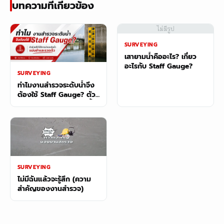
บทความที่เกี่ยวข้อง
ไม่มีรูป
SURVEYING
เสายามน้ำคืออะไร? เกี่ยว
อะไรกับ Staff Gauge?
SURVEYING
ทำไมงานสำรวจระดับน้ำจึง
ต้องใช้ Staff Gauge? ตัว
ช่วยที่ทำให้การอ่านระดับน้ำ
แม่นยำและรวดเร็ว
SURVEYING
ไม่มีฉันแล้วจะรู้สึก (ความ
สำคัญของงานสำรวจ)