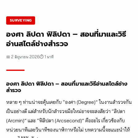
SURVEYING
องศา ลิปดา ฟิลิปดา – สอนที่มาและวิธี
อ่านสไตล์ช่างสำรวจ
📅 2 มิถุนายน 2026
⏱ 1 นาที
องศา ลิปดา ฟิลิปดา – สอนที่มาและวิธีอ่านสไตล์ช่าง
สำรวจ
หลาย ๆ ท่านน่าจะคุ้นเคยกับ “องศา (Degree)” ในงานสำรวจกัน
เป็นอย่างดี แต่สำหรับนักสำรวจมือใหม่อาจจะสงสัยว่า “ลิปดา
(Arcmin)” และ “ฟิลิปดา (Arcsecond)” คืออะไร เกี่ยวข้องกับ
หน่วยนาทีและวินาทีของนาฬิกาหรือไม่ บทความนี้จะแนะนำให้