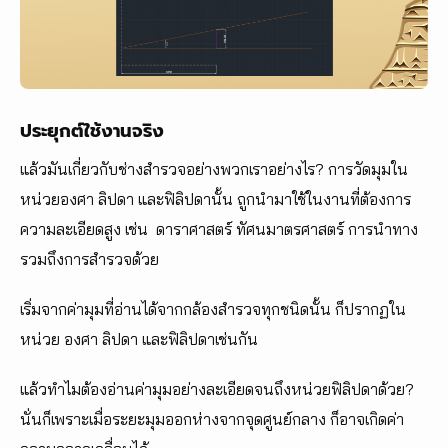
ประยุกต์ใช้งานจริง
แล้วมันเกี่ยวกับช่างสำรวจอย่างพวกเราอย่างไร? การวัดมุมใน
หน่วยองศา ลิปดา และฟิลิปดานั้น ถูกนำมาใช้ในงานที่ต้องการ
ความละเอียดสูง เช่น ดาราศาสตร์ ทัศนมาตรศาสตร์ การนำทาง
รวมถึงการสำรวจด้วย
เริ่มจากค่ามุมที่อ่านได้จากกล้องสำรวจทุกชนิดนั้น ก็ปรากฏใน
หน่วย องศา ลิปดา และฟิลิปดาเช่นกัน
แล้วทำไมต้องอ่านค่ามุมอย่างละเอียดจนถึงหน่วยฟิลิปดาด้วย?
นั่นก็เพราะเมื่อระยะมุมออกห่างจากจุดศูนย์กลาง ก็อาจเกิดค่า