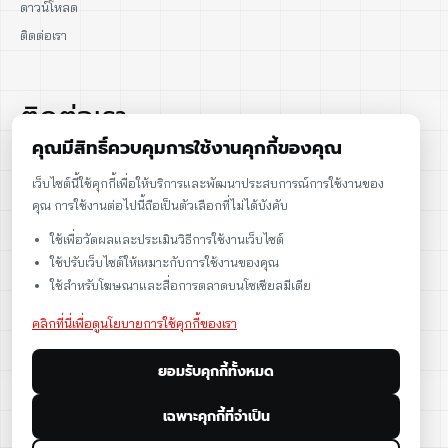
ดาวน์โหลด
ติดต่อเรา
ติดต่อเรา
คุณมีสิทธิ์ควบคุมการใช้งานคุกกี้ของคุณ
02-915-1693
เว็บไซต์นี้ใช้คุกกี้เพื่อให้บริการและพัฒนาประสบการณ์การใช้งานของ
คุณ การใช้งานต่อไปนี้ถือเป็นตัวเลือกที่ไม่ได้บังคับ
086-086-2000
ใช้เพื่อวัดผลและประเมินวิธีการใช้งานเว็บไซต์
sales@cst.co.th
ใช้ปรับเว็บไซต์ให้เหมาะกับการใช้งานของคุณ
ใช้สำหรับโฆษณาและสื่อการตลาดบนโซเชียลมีเดีย
คลิกที่นี่เพื่อดูนโยบายการใช้คุกกี้ของเรา
ยอมรับคุกกี้ทั้งหมด
เฉพาะคุกกี้ที่จำเป็น