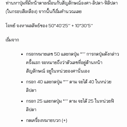
ท่านหาปุ่มที่มีหน้าตาเหมือนกับสัญลักษณ์องศา-ลิปดา-ฟิลิปดา
(ในกรอบสีเหลือง) จากนั้นก็เริ่มคำนวณเลย
โจทย์ จงหาผลลัพธ์ของ 50°40’25’’ + 10°30’5’’
เริ่มจาก
กรอกหมายเลข 50 และกดปุ่ม °’’’ การกดปุ่มดังกล่าว
ครั้งแรก จะหมายถึงว่าตัวเลขที่อยู่ด้านหน้า
สัญลักษณ์ อยู่ในหน่วยองศานั่นเอง
กรอก 40 และกดปุ่ม °’’’ ตาม จะได้ 40 ในหน่วย
ลิปดา
กรอก 25 และกดปุ่ม °’’’ ตาม จะได้ 25 ในหน่วยฟิ
ลิปดา
กดเครื่องหมายบวก (+)