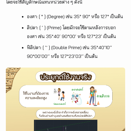
โดยจะใช้สัญลักษณ์แทนหน่วยต่าง ๆ ดังนี้
องศา: [ ° ] (Degree) เช่น 35° 90° หรือ 127° เป็นต้น
ลิปดา: [ ‘ ] (Prime) โดยมักจะใช้ตามหลังการบอก
องศา เช่น 35°40‘ 90°00‘ หรือ 127°23‘ เป็นต้น
ฟิลิปดา: [ ‘’ ] (Double Prime) เช่น 35°40‘10‘‘
90°00‘00‘‘ หรือ 127°23‘03‘‘ เป็นต้น