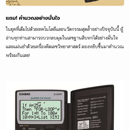
แถม! คำนวณอย่างมั่นใจ
ในยุคที่เต็มไปด้วยเทคโนโลยีและนวัตกรรมสุดล้ำอย่างปัจจุบันนี้ ผู้
อ่านทุกท่านสามารถบวกลบมุมในเลขฐานสิบหกได้อย่างมั่นใจ
และแม่นยำด้วยเครื่องคิดเลขวิทยาศาสตร์ ลองหยิบขึ้นมาคำนวณ
พร้อมกันเลย!