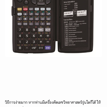
วิธีการง่ายมาก หากท่านมีเครื่องคิดเลขวิทยาศาสตร์รุ่นใดก็ได้ ให้