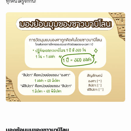
ทุกคนได้รู้จักกัน!
มองย้อนมุมของชาวบาบิโลน