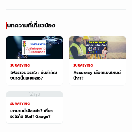
บทความที่เกี่ยวข้อง
SURVEYING
SURVEYING
ไฟจราจร จราใจ : มันสำคัญ
Accuracy เลือกแบบไหนดี
ขนาดนั้นเลยเหรอ?
น้าาา?
ไม่มีรูป
SURVEYING
เสายามน้ำคืออะไร? เกี่ยว
อะไรกับ Staff Gauge?