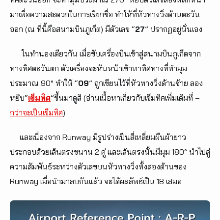
มาเพื่อความสะดวกในการเรียกชื่อ ทำให้ที่หัวทางวิ่งด้านตะวัน
ออก (ณ ที่นี้คือสนามบินภูเก็ต) มีตัวเลข “
27
” ปรากฏอยู่นั่นเอง
ในทำนองเดียวกัน เมื่อขับเครื่องบินเข้าสู่สนามบินภูเก็ตจาก
ทางทิศตะวันตก ตัวเครื่องจะหันหน้าเข้าหาทิศทางที่ทำมุม
ประมาณ 90° ทำให้ “
09
” ถูกเขียนไว้ที่หัวทางวิ่งด้านซ้าย ลอง
หยิบ“
เข็มทิศ
”ขึ้นมาดูสิ (อ่านเนื้อหาเกี่ยวกับเข็มทิศเพิ่มเติมที่ –
กว่าจะเป็นเข็มทิศ
)
และเนื่องจาก Runway มีรูปร่างเป็นสี่เหลี่ยมผืนผ้ายาว
ประกอบด้วยเส้นตรงขนาน 2 คู่ และเส้นตรงนั้นมีมุม 180° นำไปสู่
ความสัมพันธ์ระหว่างตัวเลขบนหัวทางวิ่งทั้งสองด้านของ
Runway เมื่อนำมาลบกันแล้ว จะได้ผลลัพธ์เป็น 18 เสมอ