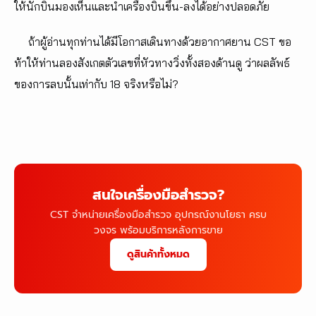
ให้นักบินมองเห็นและนำเครื่องบินขึ้น-ลงได้อย่างปลอดภัย
ถ้าผู้อ่านทุกท่านได้มีโอกาสเดินทางด้วยอากาศยาน CST ขอ
ท้าให้ท่านลองสังเกตตัวเลขที่หัวทางวิ่งทั้งสองด้านดู ว่าผลลัพธ์
ของการลบนั้นเท่ากับ 18 จริงหรือไม่?
สนใจเครื่องมือสำรวจ?
CST จำหน่ายเครื่องมือสำรวจ อุปกรณ์งานโยธา ครบ
วงจร พร้อมบริการหลังการขาย
ดูสินค้าทั้งหมด