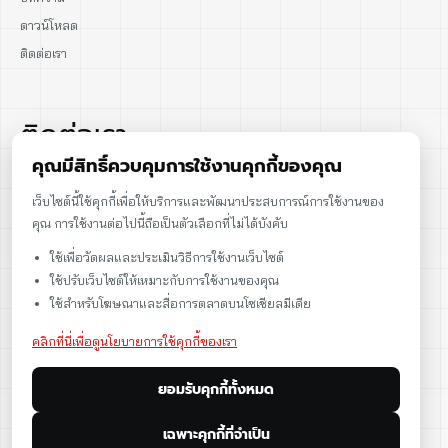
ดาวน์โหลด
ติดต่อเรา
ติดต่อเรา
คุณมีสิทธิ์ควบคุมการใช้งานคุกกี้ของคุณ
02-915-1693
เว็บไซต์นี้ใช้คุกกี้เพื่อให้บริการและพัฒนาประสบการณ์การใช้งานของ
คุณ การใช้งานต่อไปนี้ถือเป็นตัวเลือกที่ไม่ได้บังคับ
086-086-2000
ใช้เพื่อวัดผลและประเมินวิธีการใช้งานเว็บไซต์
sales@cst.co.th
ใช้ปรับเว็บไซต์ให้เหมาะกับการใช้งานของคุณ
ใช้สำหรับโฆษณาและสื่อการตลาดบนโซเชียลมีเดีย
คลิกที่นี่เพื่อดูนโยบายการใช้คุกกี้ของเรา
ยอมรับคุกกี้ทั้งหมด
เฉพาะคุกกี้ที่จำเป็น