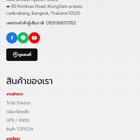
➡️ 95 Romklao Road, KlongSam-praves,
Ladkrabang, Bangkok, Thailand 10520
เลขประจำตัวผู้เสียภาษี: 0105566170152
ดูแผนที่
สินค้าของเรา
งานสำรวจ
Total Station
กล้องวัดระดับ
GPS / GNSS
สินค้า TOPCON
งานโยธา