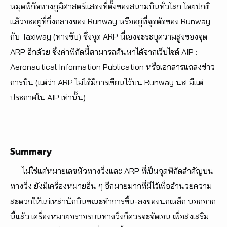
หมุดพิกัดทางภูมิศาสตร์แสดงที่ตั้งของสนามบินทั่วโลก โดยปกติ
แล้วจะอยู่ที่กึ่งกลางของ Runway หรืออยู่ที่จุดตัดของ Runway
กับ Taxiway (ทางขับ) ซึ่งจุด ARP นี่เองจะระบุความสูงของจุด
ARP อีกด้วย ซึ่งค่าพิกัดนี้สามารถค้นหาได้จากเว็บไซต์ AIP :
Aeronautical Information Publication หรือเอกสารแถลงข่าว
การบิน (แต่ว่า ARP ไม่ได้มีการเขียนไว้บน Runway นะ! มีแต่
ประกาศใน AIP เท่านั้น)
Summary
ไม่ใช่แค่หมายเลขหัวทางวิ่งและ ARP ที่เป็นจุดพิกัดสำคัญบน
ทางวิ่ง ยังมีเครื่องหมายอื่น ๆ อีกมายมากที่มีไว้เพื่ออำนวยความ
สะดวกให้แก่เหล่านักบินขณะทำการขึ้น-ลงของนกเหล็ก นอกจาก
นี้แล้ว เครื่องหมายจราจรบนทางวิ่งก็ควรจะจัดเจน เพื่อส่งเสริม