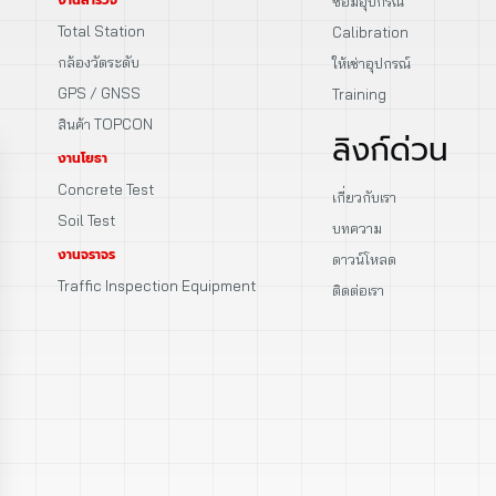
ซ่อมอุปกรณ์
Total Station
Calibration
กล้องวัดระดับ
ให้เช่าอุปกรณ์
GPS / GNSS
Training
สินค้า TOPCON
ลิงก์ด่วน
งานโยธา
Concrete Test
เกี่ยวกับเรา
Soil Test
บทความ
งานจราจร
ดาวน์โหลด
Traffic Inspection Equipment
ติดต่อเรา