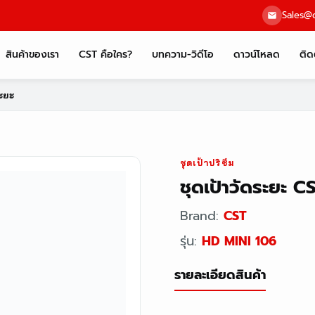
Sales@c
สินค้าของเรา
CST คือใคร?
บทความ-วิดีโอ
ดาวน์โหลด
ติด
ระยะ
ชุดเป้าปริซึม
ชุดเป้าวัดระยะ C
Brand:
CST
รุ่น:
HD MINI 106
รายละเอียดสินค้า