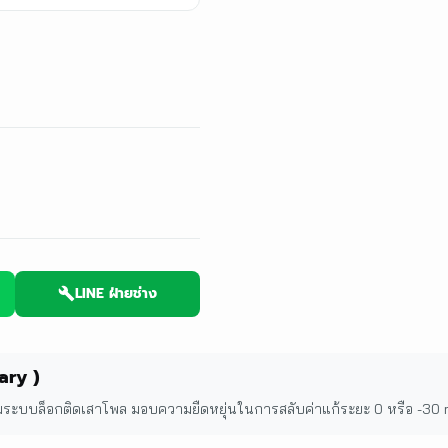
LINE ฝ่ายช่าง
ary )
อมระบบล็อกติดเสาโพล มอบความยืดหยุ่นในการสลับค่าแก้ระยะ 0 หรือ -30