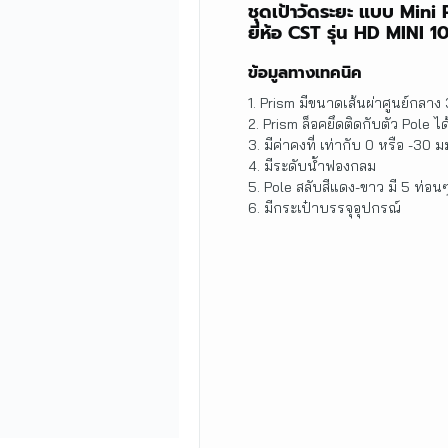
ชุดเป้าวัดระยะ แบบ Mini
ยี่ห้อ CST รุ่น HD MINI 1
ข้อมูลทางเทคนิค
1. Prism มีขนาดเส้นผ่าศูนย์กลาง
2. Prism ล็อคยึดติดกับตัว Pole ได
3. มีค่าคงที่ เท่ากับ 0 หรือ -30 ม
4. มีระดับน้ำฟองกลม
5. Pole สลับสีแดง-ขาว มี 5 ท่อ
6. มีกระเป๋าบรรจุอุปกรณ์