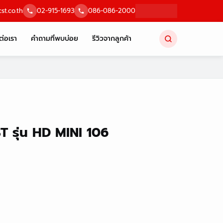
st.co.th
02-915-1693
086-086-2000
ต่อเรา
คำถามที่พบบ่อย
รีวิวจากลูกค้า
ST รุ่น HD MINI 106