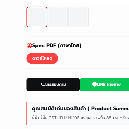
Spec PDF (ภาษาไทย)
ดาวน์โหลด
โทรสอบถาม
LINE ฝ่ายขาย
คุณสมบัติเด่นของสินค้า ( Product Summ
มินิปริซึม CST HD MINI 106 ขนาดดวงแก้ว 38 มม. พร้