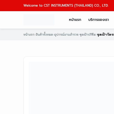
Skip
Welcome to CST INSTRUMENTS (THAILAND) CO., LTD.
to
content
หน้าแรก
บริการของเรา
หน้าแรก
›
สินค้าทั้งหมด
›
อุปกรณ์งานสำรวจ
›
ชุดเป้าปริซึม
›
ชุดเป้าวัด