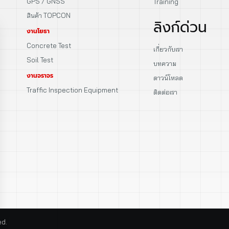
GPS / GNSS
Training
สินค้า TOPCON
ลิงก์ด่วน
งานโยธา
Concrete Test
เกี่ยวกับเรา
Soil Test
บทความ
งานจราจร
ดาวน์โหลด
Traffic Inspection Equipment
ติดต่อเรา
ed.