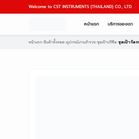
Skip
Welcome to CST INSTRUMENTS (THAILAND) CO., LTD.
to
content
หน้าแรก
บริการของเรา
หน้าแรก
›
สินค้าทั้งหมด
›
อุปกรณ์งานสำรวจ
›
ชุดเป้าปริซึม
›
ชุดเป้าวัด