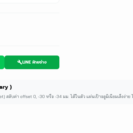
LINE ฝ่ายช่าง
ary )
t) สลับค่า offset 0, -30 หรือ -34 มม. ได้ในตัว แผ่นเป้าอลูมิเนียมเล็งง่าย 