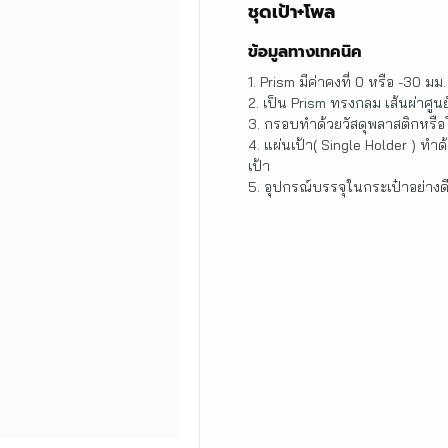
ชุดเป้า+โพล
ข้อมูลทางเทคนิค
1. Prism มีค่าคงที่ 0 หรือ -30 มม
2. เป็น Prism ทรงกลม เส้นผ่าศูน
3. กรอบทำด้วยวัสดุพลาสติกหรือโ
4. แผ่นเป้า( Single Holder ) ทำด้
เป้า
5. อุปกรณ์บรรจุในกระเป๋าอย่างด