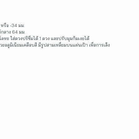
. หรือ -34 มม.
ย์กลาง 64 มม.
ลหะ ใส่ดวงปริซึมได้ 1 ดวง และปรับมุมก้มเงยได้
วยอลูมิเนียมเคลือบสี มีรูปสามเหลี่ยมบนแผ่นเป้า เพื่อการเล็ง
ี