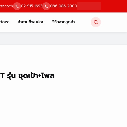
st.co.th
02-915-1693
086-086-2000
ต่อเรา
คำถามที่พบบ่อย
รีวิวจากลูกค้า
T รุ่น ชุดเป้า+โพล