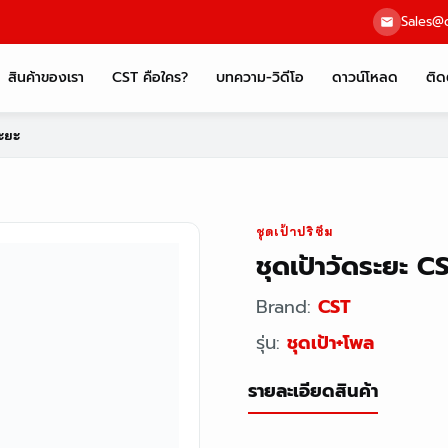
Sales@c
สินค้าของเรา
CST คือใคร?
บทความ-วิดีโอ
ดาวน์โหลด
ติด
ระยะ
ชุดเป้าปริซึม
ชุดเป้าวัดระยะ CS
Brand:
CST
รุ่น:
ชุดเป้า+โพล
รายละเอียดสินค้า