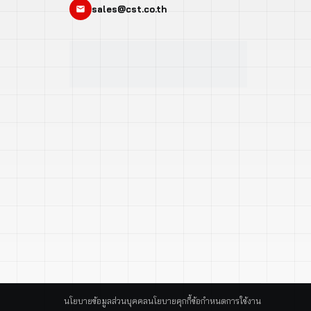
sales@cst.co.th
นโยบายข้อมูลส่วนบุคคล
นโยบายคุกกี้
ข้อกำหนดการใช้งาน