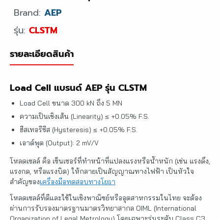
Brand:
AEP
รุ่น:
CLSTM
รายละเอียดสินค้า
Load Cell แบรนด์ AEP รุ่น CLSTM
Load Cell ขนาด 300 kN ถึง 5 MN
ความเป็นเชิงเส้น (Linearity) ≤ +0.05% F.S.
ฮีสเทอรีซีส (Hysteresis) ≤ +0.05% F.S.
เอาต์พุต (Output): 2 mV/V
โหลดเซลล์ คือ เซ็นเซอร์ที่ทำหน้าที่แปลงแรงหรือน้ำหนัก (เช่น แรงดึง,
แรงกด, หรือแรงบิด) ให้กลายเป็นสัญญาณทางไฟฟ้า เป็นหัวใจ
สำคัญของ
เครื่องมือทดสอบทางโยธา
โหลดเซลล์ที่ดีและใช้ในเชิงพาณิชย์หรืออุตสาหกรรมในไทย จะต้อง
ผ่านการรับรองมาตรฐานมาตรวิทยาสากล OIML (International
Organization of Legal Metrology) โดยเฉพาะรุ่นระดับ Class C3