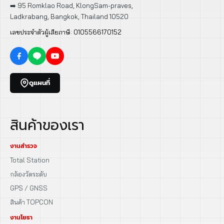
➡️ 95 Romklao Road, KlongSam-praves,
Ladkrabang, Bangkok, Thailand 10520
เลขประจำตัวผู้เสียภาษี: 0105566170152
ดูแผนที่
สินค้าของเรา
งานสำรวจ
Total Station
กล้องวัดระดับ
GPS / GNSS
สินค้า TOPCON
งานโยธา