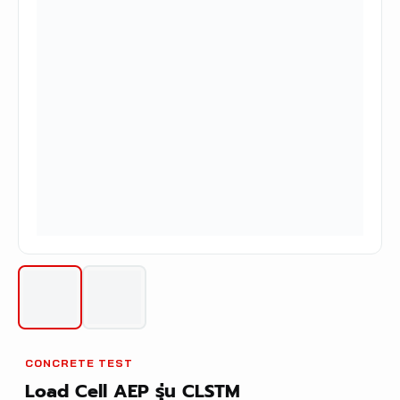
CONCRETE TEST
Load Cell AEP รุ่น CLSTM