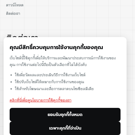
ดาวน์โหลด
ติดต่อเรา
ติดต่อเรา
คุณมีสิทธิ์ควบคุมการใช้งานคุกกี้ของคุณ
02-915-1693
เว็บไซต์นี้ใช้คุกกี้เพื่อให้บริการและพัฒนาประสบการณ์การใช้งานของ
คุณ การใช้งานต่อไปนี้ถือเป็นตัวเลือกที่ไม่ได้บังคับ
086-086-2000
ใช้เพื่อวัดผลและประเมินวิธีการใช้งานเว็บไซต์
sales@cst.co.th
ใช้ปรับเว็บไซต์ให้เหมาะกับการใช้งานของคุณ
ใช้สำหรับโฆษณาและสื่อการตลาดบนโซเชียลมีเดีย
คลิกที่นี่เพื่อดูนโยบายการใช้คุกกี้ของเรา
ยอมรับคุกกี้ทั้งหมด
เฉพาะคุกกี้ที่จำเป็น