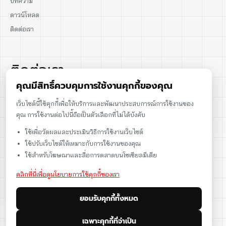
บทความ
ดาวน์โหลด
ติดต่อเรา
ติดต่อเรา
คุณมีสิทธิ์ควบคุมการใช้งานคุกกี้ของคุณ
02-915-1693
เว็บไซต์นี้ใช้คุกกี้เพื่อให้บริการและพัฒนาประสบการณ์การใช้งานของ
คุณ การใช้งานต่อไปนี้ถือเป็นตัวเลือกที่ไม่ได้บังคับ
086-086-2000
ใช้เพื่อวัดผลและประเมินวิธีการใช้งานเว็บไซต์
sales@cst.co.th
ใช้ปรับเว็บไซต์ให้เหมาะกับการใช้งานของคุณ
ใช้สำหรับโฆษณาและสื่อการตลาดบนโซเชียลมีเดีย
คลิกที่นี่เพื่อดูนโยบายการใช้คุกกี้ของเรา
ยอมรับคุกกี้ทั้งหมด
เฉพาะคุกกี้ที่จำเป็น