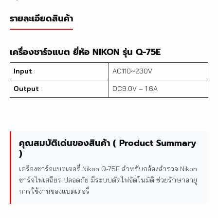
รายละเอียดสินค้า
เครื่องชาร์จแบต ยี่ห้อ NIKON รุ่น Q-75E
Input
:
AC110~230V
Output
:
DC9.0V – 1.6A
คุณสมบัติเด่นของสินค้า ( Product Summary
)
เครื่องชาร์จแบตเตอรี่ Nikon Q-75E สำหรับกล้องสำรวจ Nikon
ชาร์จไฟเสถียร ปลอดภัย มีระบบตัดไฟอัตโนมัติ ช่วยรักษาอายุ
การใช้งานของแบตเตอรี่