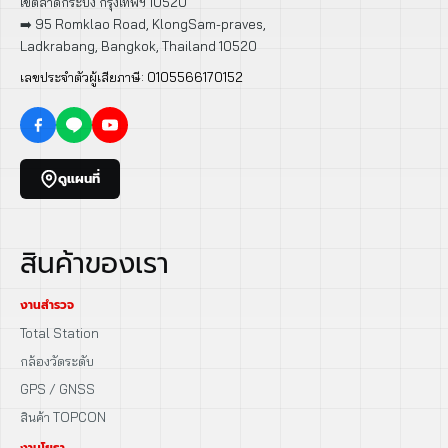
เขตลาดกระบัง กรุงเทพฯ 10520
➡️ 95 Romklao Road, KlongSam-praves,
Ladkrabang, Bangkok, Thailand 10520
เลขประจำตัวผู้เสียภาษี: 0105566170152
ดูแผนที่
สินค้าของเรา
งานสำรวจ
Total Station
กล้องวัดระดับ
GPS / GNSS
สินค้า TOPCON
งานโยธา