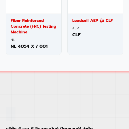
Fiber Reinforced
Loadcell AEP รุ่น CLF
Concrete (FRC) Testing
AEP
Machine
CLF
NL
NL 4054 X / 001
บริษัท ซี เอส ที อินสทรูเม้นท์ (ไทยแลนด์) จำกัด