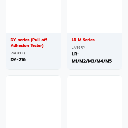
DY-series (Pull-off
LR-M Series
Adhesion Tester)
LANGRY
LR-
PROCEQ
DY-216
M1/M2/M3/M4/M5