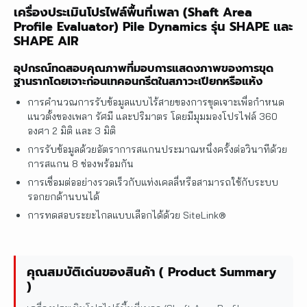
เครื่องประเมินโปรไฟล์พื้นที่เพลา (Shaft Area
Profile Evaluator) Pile Dynamics รุ่น SHAPE และ
SHAPE AIR
อุปกรณ์ทดสอบคุณภาพที่มอบการแสดงภาพของการขุด
ฐานรากโดยเจาะก่อนเทคอนกรีตในสภาวะเปียกหรือแห้ง
การคำนวณการรับข้อมูลแบบไร้สายของการขุดเจาะเพื่อกำหนด
แนวตั้งของเพลา รัศมี และปริมาตร โดยมีมุมมองโปรไฟล์ 360
องศา 2 มิติ และ 3 มิติ
การรับข้อมูลด้วยอัตราการสแกนประมาณหนึ่งครั้งต่อวินาทีด้วย
การสแกน 8 ช่องพร้อมกัน
การเชื่อมต่ออย่างรวดเร็วกับแท่งเคลลี่หรือสามารถใช้กับระบบ
รอกยกด้านบนได้
การทดสอบระยะไกลแบบเลือกได้ด้วย SiteLink®
คุณสมบัติเด่นของสินค้า ( Product Summary
)