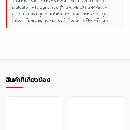
เครื่องประเมินโปรไฟล์พื้นที่เพลา (Shaft Area Profile
Evaluator) Pile Dynamics รุ่น SHAPE และ SHAPE AIR
อุปกรณ์ทดสอบคุณภาพที่มอบการแสดงภาพของการขุด
ฐานรากโดยเจาะก่อนเทคอนกรีตในสภาวะเปียกหรือแห้ง
สินค้าที่เกี่ยวข้อง