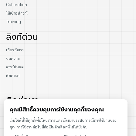
Calibration
ให้เช่าอุปกรณ์
Training
ลิงก์ด่วน
เกี่ยวกับเรา
บทความ
ดาวน์โหลด
ติดต่อเรา
ติดต่อเรา
คุณมีสิทธิ์ควบคุมการใช้งานคุกกี้ของคุณ
02-915-1693
เว็บไซต์นี้ใช้คุกกี้เพื่อให้บริการและพัฒนาประสบการณ์การใช้งานของ
คุณ การใช้งานต่อไปนี้ถือเป็นตัวเลือกที่ไม่ได้บังคับ
086-086-2000