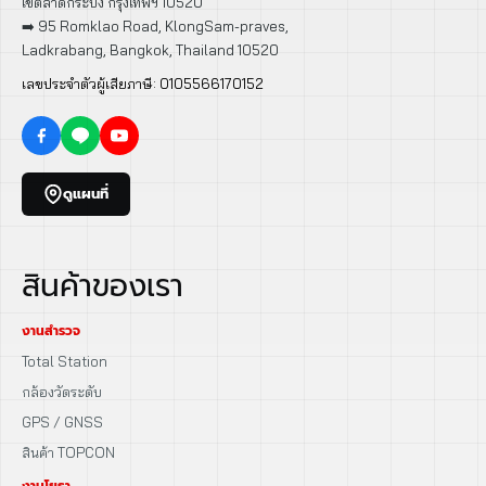
เขตลาดกระบัง กรุงเทพฯ 10520
➡️ 95 Romklao Road, KlongSam-praves,
Ladkrabang, Bangkok, Thailand 10520
เลขประจำตัวผู้เสียภาษี: 0105566170152
ดูแผนที่
สินค้าของเรา
งานสำรวจ
Total Station
กล้องวัดระดับ
GPS / GNSS
สินค้า TOPCON
งานโยธา