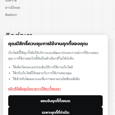
บทความ
ดาวน์โหลด
ติดต่อเรา
ติดต่อเรา
คุณมีสิทธิ์ควบคุมการใช้งานคุกกี้ของคุณ
02-915-1693
เว็บไซต์นี้ใช้คุกกี้เพื่อให้บริการและพัฒนาประสบการณ์การใช้งานของ
คุณ การใช้งานต่อไปนี้ถือเป็นตัวเลือกที่ไม่ได้บังคับ
086-086-2000
ใช้เพื่อวัดผลและประเมินวิธีการใช้งานเว็บไซต์
sales@cst.co.th
ใช้ปรับเว็บไซต์ให้เหมาะกับการใช้งานของคุณ
ใช้สำหรับโฆษณาและสื่อการตลาดบนโซเชียลมีเดีย
คลิกที่นี่เพื่อดูนโยบายการใช้คุกกี้ของเรา
ยอมรับคุกกี้ทั้งหมด
เฉพาะคุกกี้ที่จำเป็น