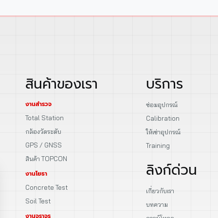
สินค้าของเรา
บริการ
งานสำรวจ
ซ่อมอุปกรณ์
Total Station
Calibration
กล้องวัดระดับ
ให้เช่าอุปกรณ์
GPS / GNSS
Training
สินค้า TOPCON
ลิงก์ด่วน
งานโยธา
Concrete Test
เกี่ยวกับเรา
Soil Test
บทความ
งานจราจร
ดาวน์โหลด