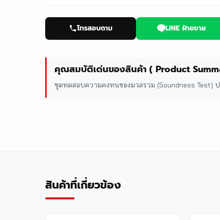
โทรสอบถาม
LINE ฝ่ายขาย
คุณสมบัติเด่นของสินค้า ( Product Summ
ชุดทดสอบความคงทนของมวลรวม (Soundness Test) ปร
สินค้าที่เกี่ยวข้อง