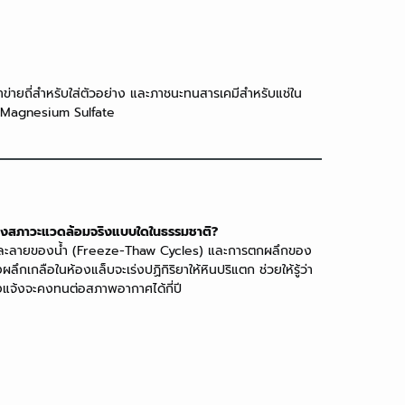
ายถี่สำหรับใส่ตัวอย่าง และภาชนะทนสารเคมีสำหรับแช่ใน
 Magnesium Sulfate
องสภาวะแวดล้อมจริงแบบใดในธรรมชาติ?
ะละลายของน้ำ (Freeze-Thaw Cycles) และการตกผลึกของ
ลึกเกลือในห้องแล็บจะเร่งปฏิกิริยาให้หินปริแตก ช่วยให้รู้ว่า
างแจ้งจะคงทนต่อสภาพอากาศได้กี่ปี