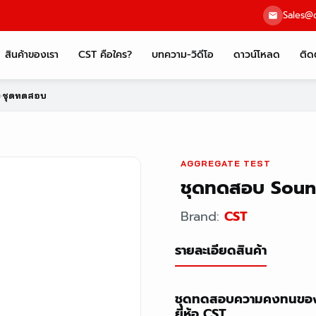
Sales@c
สินค้าของเรา
CST คือใคร?
บทความ-วิดีโอ
ดาวน์โหลด
ติด
›
ชุดทดสอบ
AGGREGATE TEST
ชุดทดสอบ Soun
Brand:
CST
รายละเอียดสินค้า
ชุดทดสอบความคงทนของ
ยี่ห้อ CST