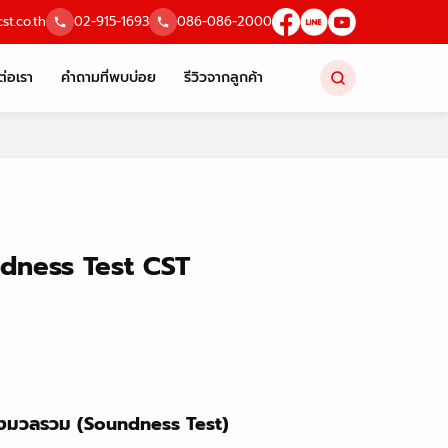
st.co.th
02-915-1693
086-086-2000
ต่อเรา
คำถามที่พบบ่อย
รีวิวจากลูกค้า
dness Test CST
มวลรวม (Soundness Test)