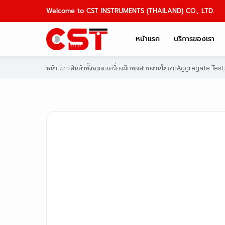
Skip
Welcome to CST INSTRUMENTS (THAILAND) CO., LTD.
to
content
หน้าแรก
บริการของเรา
หน้าแรก
›
สินค้าทั้งหมด
›
เครื่องมือทดสอบงานโยธา
›
Aggregate Test