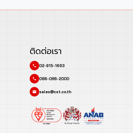
ติดต่อเรา
02-915-1693
086-086-2000
sales@cst.co.th