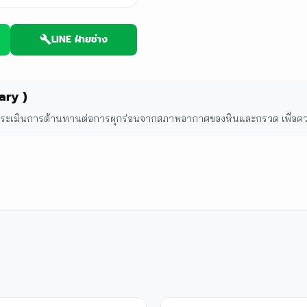
LINE ฝ่ายช่าง
ary )
ะเมินการต้านทานต่อการผุกร่อนจากสภาพอากาศของหินและกรวด เพื่อคว