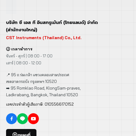
บริษัท ซี เอส ที อินสทรูเม้นท์ (ไทยแลนด์) จำกัด
(สำนักงานใหญ่)
CST Instruments (Thailand) Co., Ltd.
🕜 เวลาทำการ
จันทร์ - ศุกร์ | 08:00 - 17:00
เสาร์ | 08:00 - 12:00
📍 95 ถ.ร่มเกล้า แขวงคลองสามประเวศ
เขตลาดกระบัง กรุงเทพฯ 10520
➡️ 95 Romklao Road, KlongSam-praves,
Ladkrabang, Bangkok, Thailand 10520
เลขประจำตัวผู้เสียภาษี: 0105566170152
ดูแผนที่