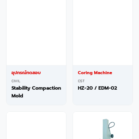
อุปกรณ์ทดสอบ
Coring Machine
CIVIL
CST
Stability Compaction
HZ-20 / EDM-02
Mold