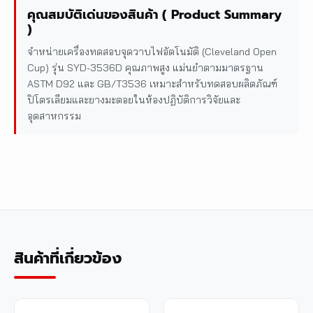
คุณสมบัติเด่นของสินค้า ( Product Summary
)
จำหน่ายเครื่องทดสอบจุดวาบไฟอัตโนมัติ (Cleveland Open
Cup) รุ่น SYD-3536D คุณภาพสูง แม่นยำตามมาตรฐาน
ASTM D92 และ GB/T3536 เหมาะสำหรับทดสอบผลิตภัณฑ์
ปิโตรเลียมและยางมะตอยในห้องปฏิบัติการวิจัยและ
อุตสาหกรรม
สินค้าที่เกี่ยวข้อง