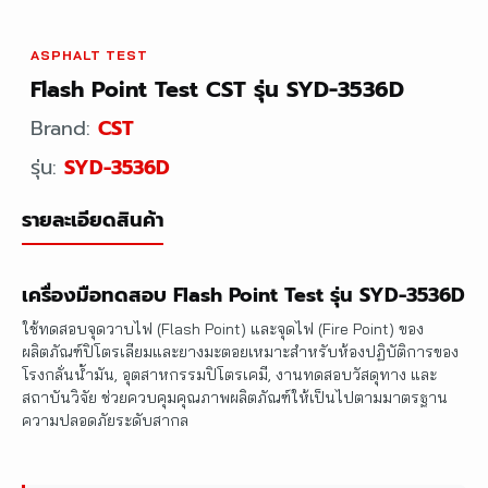
ASPHALT TEST
Flash Point Test CST รุ่น SYD-3536D
Brand:
CST
รุ่น:
SYD-3536D
รายละเอียดสินค้า
เครื่องมือทดสอบ Flash Point Test รุ่น SYD-3536D
ใช้ทดสอบจุดวาบไฟ (Flash Point) และจุดไฟ (Fire Point) ของ
ผลิตภัณฑ์ปิโตรเลียมและยางมะตอยเหมาะสำหรับห้องปฏิบัติการของ
โรงกลั่นน้ำมัน, อุตสาหกรรมปิโตรเคมี, งานทดสอบวัสดุทาง และ
สถาบันวิจัย ช่วยควบคุมคุณภาพผลิตภัณฑ์ให้เป็นไปตามมาตรฐาน
ความปลอดภัยระดับสากล