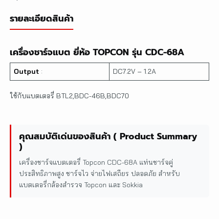
รายละเอียดสินค้า
เครื่องชาร์จแบต ยี่ห้อ TOPCON รุ่น CDC-68A
Output
:
DC7.2V – 1.2A
ใช้กับแบตเตอรี่ BTL2,BDC-46B,BDC70
คุณสมบัติเด่นของสินค้า ( Product Summary
)
เครื่องชาร์จแบตเตอรี่ Topcon CDC-68A แท่นชาร์จคู่
ประสิทธิภาพสูง ชาร์จไว จ่ายไฟเสถียร ปลอดภัย สำหรับ
แบตเตอรี่กล้องสำรวจ Topcon และ Sokkia