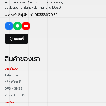
➡️ 95 Romklao Road, KlongSam-praves,
Ladkrabang, Bangkok, Thailand 10520
เลขประจำตัวผู้เสียภาษี: 0105566170152
ดูแผนที่
สินค้าของเรา
งานสำรวจ
Total Station
กล้องวัดระดับ
GPS / GNSS
สินค้า TOPCON
งานโยธา