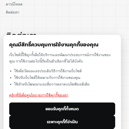
ดาวน์โหลด
ติดต่อเรา
ติดต่อเรา
คุณมีสิทธิ์ควบคุมการใช้งานคุกกี้ของคุณ
02-915-1693
เว็บไซต์นี้ใช้คุกกี้เพื่อให้บริการและพัฒนาประสบการณ์การใช้งานของ
คุณ การใช้งานต่อไปนี้ถือเป็นตัวเลือกที่ไม่ได้บังคับ
086-086-2000
ใช้เพื่อวัดผลและประเมินวิธีการใช้งานเว็บไซต์
sales@cst.co.th
ใช้ปรับเว็บไซต์ให้เหมาะกับการใช้งานของคุณ
ใช้สำหรับโฆษณาและสื่อการตลาดบนโซเชียลมีเดีย
คลิกที่นี่เพื่อดูนโยบายการใช้คุกกี้ของเรา
ยอมรับคุกกี้ทั้งหมด
เฉพาะคุกกี้ที่จำเป็น