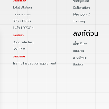
งานสำรวจ
ซ่อมอุปกรณ์
Total Station
Calibration
กล้องวัดระดับ
ให้เช่าอุปกรณ์
GPS / GNSS
Training
สินค้า TOPCON
ลิงก์ด่วน
งานโยธา
Concrete Test
เกี่ยวกับเรา
Soil Test
บทความ
งานจราจร
ดาวน์โหลด
Traffic Inspection Equipment
ติดต่อเรา