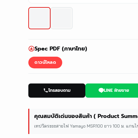
Spec PDF (ภาษาไทย)
ดาวน์โหลด
โทรสอบถาม
LINE ฝ่ายขาย
คุณสมบัติเด่นของสินค้า ( Product Summ
เทปวัดระยะสายไฟ Yamayo MSR100 ยาว 100 ม. แกนไฟเ