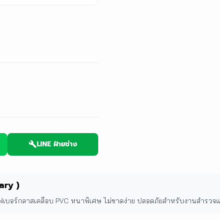
LINE ฝ่ายช่าง
ary )
บอร์กลาสเคลือบ PVC หนาพิเศษ ไม่ขาดง่าย ปลอดภัยสำหรับงานสำรวจและ