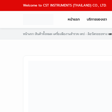
Skip
Welcome to CST INSTRUMENTS (THAILAND) CO., LTD.
to
content
หน้าแรก
บริการของเรา
หน้าแรก
›
สินค้าทั้งหมด
›
เครื่องมืองานสำรวจ
›
เทป - ล้อวัดระยะทาง
›
เ