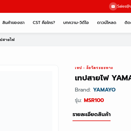
Sales@c
สินค้าของเรา
CST คือใคร?
บทความ-วิดีโอ
ดาวน์โหลด
ติด
ทปสายไฟ
เทป - ล้อวัดระยะทาง
เทปสายไฟ YAMA
Brand:
YAMAYO
รุ่น:
MSR100
รายละเอียดสินค้า