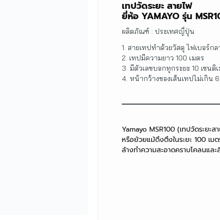
เทปวัดระยะ สายไฟ
ยี่ห้อ YAMAYO รุ่น MSR
ผลิตภัณฑ์ : ประเทศญี่ปุ่น
1. สายเทปทำด้วยวัสดุ ไฟเบอร์กล
2. เทปมีความยาว 100 เมตร
3. มีตัวเลขบอกทุกระยะ 10 เซนติเ
4. หน้ากว้างของเส้นเทปไม่เกิน 6
Yamayo MSR100 (เทปวัดระยะสายไ
หรือย้วยแม้ดึงตึงในระยะ 100 เม
ล้างทำความสะอาดคราบโคลนและสิ่