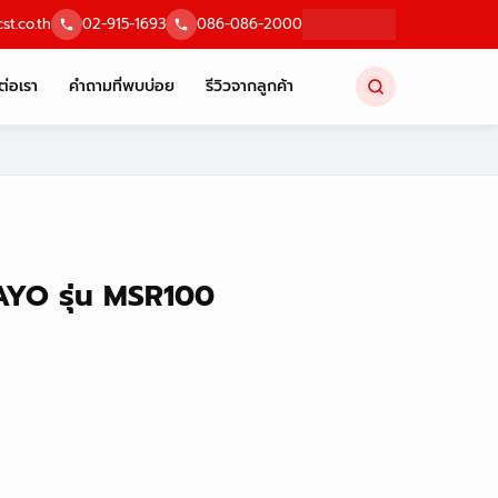
st.co.th
02-915-1693
086-086-2000
ต่อเรา
คำถามที่พบบ่อย
รีวิวจากลูกค้า
YO รุ่น MSR100