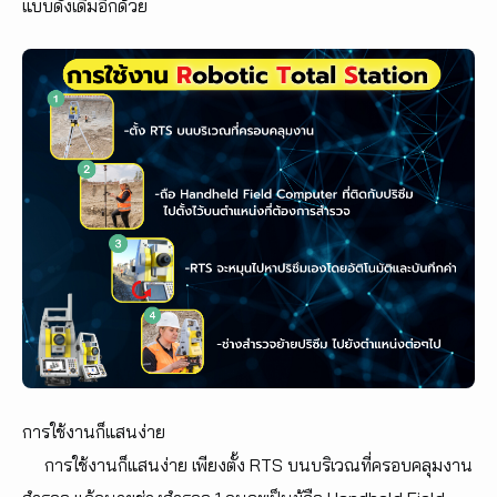
แบบดั้งเดิมอีกด้วย
การใช้งานก็แสนง่าย
การใช้งานก็แสนง่าย เพียงตั้ง RTS บนบริเวณที่ครอบคลุมงาน