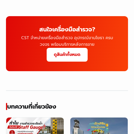
สนใจเครื่องมือสำรวจ?
CST จำหน่ายเครื่องมือสำรวจ อุปกรณ์งานโยธา ครบ
วงจร พร้อมบริการหลังการขาย
ดูสินค้าทั้งหมด
บทความที่เกี่ยวข้อง