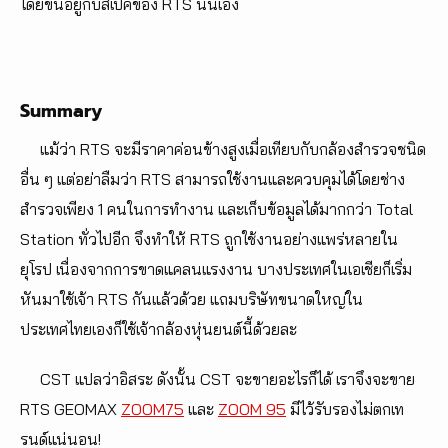
โดยขึ้นอยู่กับสเปคของ RTS นั่นเอง
Summary
แม้ว่า RTS จะมีราคาค่อนข้างสูงเมื่อเทียบกับกล้องสำรวจชนิด
อื่น ๆ แต่อย่าลืมว่า RTS สามารถใช้งานและควบคุมได้โดยช่าง
สำรวจเพียง 1 คนในการทำงาน และเก็บข้อมูลได้มากกว่า Total
Station ทั่วไปอีก จึงทำให้ RTS ถูกใช้งานอย่างแพร่หลายใน
ยุโรป เนื่องจากการขาดแคลนแรงงาน บางประเทศในเอเชียก็เริ่ม
หันมาใช้เจ้า RTS กันแล้วด้วย แถมบริษัทขนาดใหญ่ใน
ประเทศไทยเองก็ใช้เจ้ากล้องหุ่นยนต์นี้ด้วยละ
CST แปลว่าอิสระ ดังนั้น CST จะขายอะไรก็ได้ เราจึงจะขาย
RTS GEOMAX
ZOOM75
และ
ZOOM 95
มีไว้รับรองไม่ตกเท
รนด์แน่นอน!