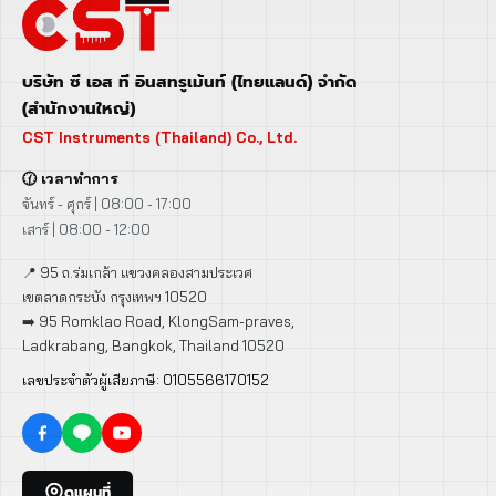
บริษัท ซี เอส ที อินสทรูเม้นท์ (ไทยแลนด์) จำกัด
(สำนักงานใหญ่)
CST Instruments (Thailand) Co., Ltd.
🕜 เวลาทำการ
จันทร์ - ศุกร์ | 08:00 - 17:00
เสาร์ | 08:00 - 12:00
📍 95 ถ.ร่มเกล้า แขวงคลองสามประเวศ
เขตลาดกระบัง กรุงเทพฯ 10520
➡️ 95 Romklao Road, KlongSam-praves,
Ladkrabang, Bangkok, Thailand 10520
เลขประจำตัวผู้เสียภาษี: 0105566170152
ดูแผนที่