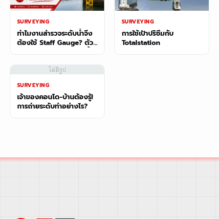
SURVEYING
SURVEYING
ทำไมงานสำรวจระดับน้ำจึง
การใช้เป้าปริซึมกับ
ต้องใช้ Staff Gauge? ตัว
Totalstation
ช่วยที่ทำให้การอ่านระดับน้ำ
แม่นยำและรวดเร็ว
ไม่มีรูป
SURVEYING
เจ้าของคอนโด-บ้านต้องรู้!
การถ่ายระดับทำอย่างไร?