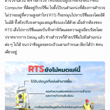
สำรวจ แล้วนายช่างสำรวจ 1 คนจะเป็นผู้ถือ Handheld Field
Computer ที่ติดอยู่กับปริซึม ไปตั้งไว้บนตำแหน่งที่ต้องการสำรวจ
ไม่ว่าจะอยู่ที่ความสูงเท่าไหร่ RTS ก็จะหมุนไปหาปริซึมเองโดยอัติ
โนมัติ ทั้งยังปรับองศามุมเงยมุมช้อนเองได้ด้วย เมื่อลำกล้องของ
RTS เล็งไปหาปริซึมและบันทึกค่าพิกัดและความสูงเรียบร้อยโดย
ปราศจากการ Delay แล้ว ช่างสำรวจก็ย้ายปริซึมไปยังตำแหน่ง
ต่อ ๆ ไปได้ จนกว่าข้อมูลจะครบถ้วนตามกำหนด เรียกได้ว่า #คน
เดียวอยู่