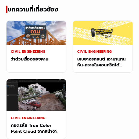
บทความที่เกี่ยวข้อง
CIVIL ENGINEERING
CIVIL ENGINEERING
ว่าด้วยเรื่องของคาน
เศษยางรถยนต์ เอามาแทน
หิน-ทรายในคอนกรีตได้
ไหม?
CIVIL ENGINEERING
ถอดรหัส True Color
Point Cloud จากหน้างาน
จริง: ทำไม SHARE SLAM