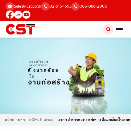
Skip
Sales@cst.co.th
02-915-1693
086-086-2000
to
content
หน้าแรก
›
บทความ
›
Civil Engineering
›
การสำรวจและการจัดการสิ่งแวดล้อมในงานก่