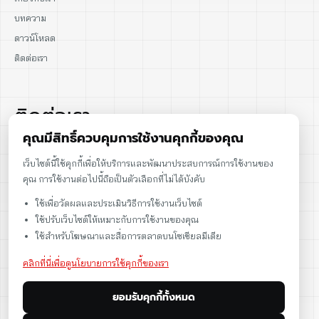
บทความ
ดาวน์โหลด
ติดต่อเรา
ติดต่อเรา
คุณมีสิทธิ์ควบคุมการใช้งานคุกกี้ของคุณ
02-915-1693
เว็บไซต์นี้ใช้คุกกี้เพื่อให้บริการและพัฒนาประสบการณ์การใช้งานของ
คุณ การใช้งานต่อไปนี้ถือเป็นตัวเลือกที่ไม่ได้บังคับ
086-086-2000
ใช้เพื่อวัดผลและประเมินวิธีการใช้งานเว็บไซต์
sales@cst.co.th
ใช้ปรับเว็บไซต์ให้เหมาะกับการใช้งานของคุณ
ใช้สำหรับโฆษณาและสื่อการตลาดบนโซเชียลมีเดีย
คลิกที่นี่เพื่อดูนโยบายการใช้คุกกี้ของเรา
ยอมรับคุกกี้ทั้งหมด