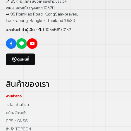
📍 95 ถ.ร่มเกล้า แขวงคลองสามประเวศ
เขตลาดกระบัง กรุงเทพฯ 10520
➡️ 95 Romklao Road, KlongSam-praves,
Ladkrabang, Bangkok, Thailand 10520
เลขประจำตัวผู้เสียภาษี: 0105566170152
ดูแผนที่
สินค้าของเรา
งานสำรวจ
Total Station
กล้องวัดระดับ
GPS / GNSS
สินค้า TOPCON