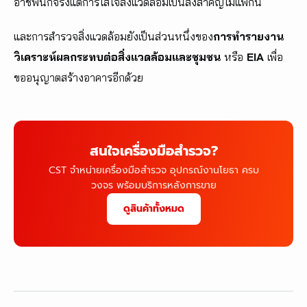
อาชีพนี้ก็จริงแต่การใส่ใจสิ่งแวดล้อมเป็นสิ่งสำคัญไม่แพ้กัน
และการสำรวจสิ่งแวดล้อมยังเป็นส่วนหนึ่งของ
การทำรายงาน
วิเคราะห์ผลกระทบต่อสิ่งแวดล้อมและชุมชน
หรือ
EIA
เพื่อ
ขออนุญาตสร้างอาคารอีกด้วย
สนใจเครื่องมือสำรวจ?
CST จำหน่ายเครื่องมือสำรวจ อุปกรณ์งานโยธา ครบ
วงจร พร้อมบริการหลังการขาย
ดูสินค้าทั้งหมด