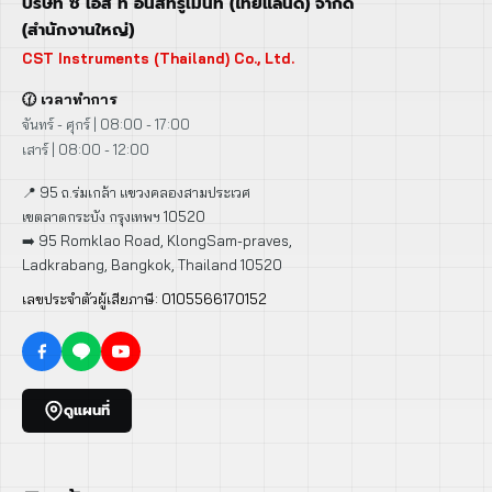
บริษัท ซี เอส ที อินสทรูเม้นท์ (ไทยแลนด์) จำกัด
(สำนักงานใหญ่)
CST Instruments (Thailand) Co., Ltd.
🕜 เวลาทำการ
จันทร์ - ศุกร์ | 08:00 - 17:00
เสาร์ | 08:00 - 12:00
📍 95 ถ.ร่มเกล้า แขวงคลองสามประเวศ
เขตลาดกระบัง กรุงเทพฯ 10520
➡️ 95 Romklao Road, KlongSam-praves,
Ladkrabang, Bangkok, Thailand 10520
เลขประจำตัวผู้เสียภาษี: 0105566170152
ดูแผนที่