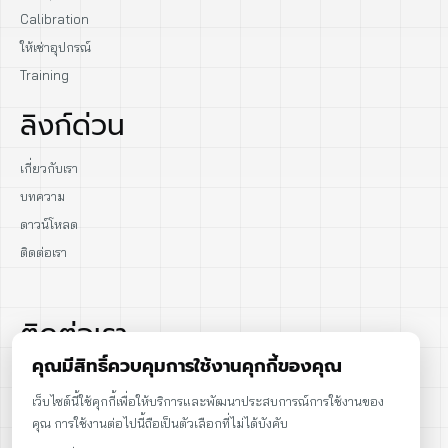
Calibration
ให้เช่าอุปกรณ์
Training
ลิงก์ด่วน
เกี่ยวกับเรา
บทความ
ดาวน์โหลด
ติดต่อเรา
ติดต่อเรา
คุณมีสิทธิ์ควบคุมการใช้งานคุกกี้ของคุณ
02-915-1693
เว็บไซต์นี้ใช้คุกกี้เพื่อให้บริการและพัฒนาประสบการณ์การใช้งานของ
คุณ การใช้งานต่อไปนี้ถือเป็นตัวเลือกที่ไม่ได้บังคับ
086-086-2000