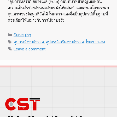
“อุปกรณ์เสริม” อย่างโพล (Pole) ก็มีบทบาทสำคัญไม่แพ้กัน
เพราะเป็นตัวช่วยกำหนดตำแหน่งให้แม่นยำ และส่งผลโดยตรงต่อ
คุณภาพของข้อมูลที่วัดได้ โพลขาว-แดงจึงเป็นอุปกรณ์พื้นฐานที่
ควรเลือกให้เหมาะกับการใช้งานจริง
Categories
Surveying
Tags
อุปกรณ์งานสำรวจ
,
อุปกรณ์เสริมงานสำรวจ
,
โพลขาวแดง
Leave a comment