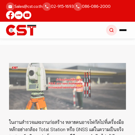
Skip
Sales@cst.co.th
02-915-1693
086-086-2000
to
content
ในงานสำรวจและงานก่อสร้าง หลายคนอาจโฟกัสไปที่เครื่องมือ
หลักอย่างกล้อง Total Station หรือ GNSS แต่ในความเป็นจริง