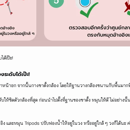
ได้เป๊ะ!
งระดับได้เป๊ะ!
เท่าหน้าอก จากนั้นกางขาตั้งกล้อง โดยให้ฐานวางกล้องขนานกับพื้นมากที
ให้ชิดตัวกล้องที่สุด ก่อนนำไปตั้งที่ฐานของขาตั้ง หมุนให้ดี ไม่อย่างนั้
งอิง และหมุน Tripods ปรับฟองน้ำให้อยู่ในวง หรืออยู่ใกล้ ๆ วงก็ได้นะ 