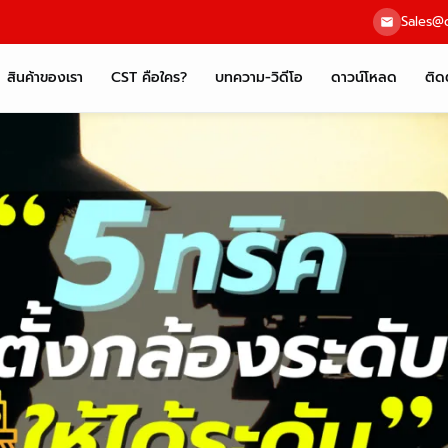
Sales@c
สินค้าของเรา
CST คือใคร?
บทความ-วิดีโอ
ดาวน์โหลด
ติด