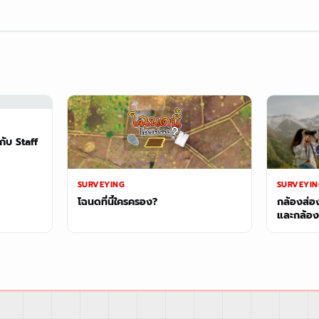
กับ Staff
SURVEYING
SURVEYIN
โฉนดที่นี้ใครครอง?
กล้องส่อ
และกล้อ