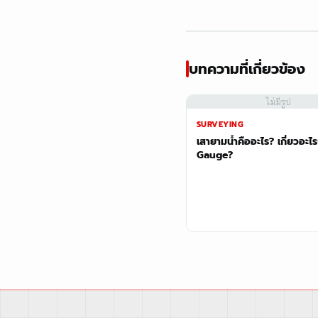
บทความที่เกี่ยวข้อง
ไม่มีรูป
SURVEYING
เสายามน้ำคืออะไร? เกี่ยวอะไร
Gauge?