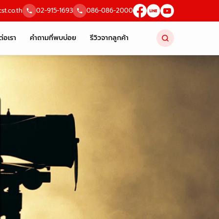
st.co.th
02-915-1693
086-086-2000
ต่อเรา
คำถามที่พบบ่อย
รีวิวจากลูกค้า