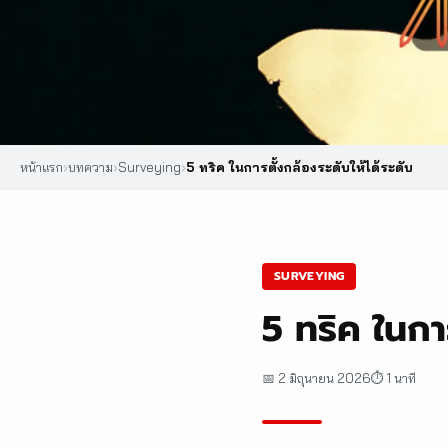
หน้าแรก
›
บทความ
›
Surveying
›
5 ทริค ในการตั้งกล้องระดับให้ได้ระดับ
SURVEYING
5 ทริค ในกา
📅 2 มิถุนายน 2026
⏱ 1 นาที