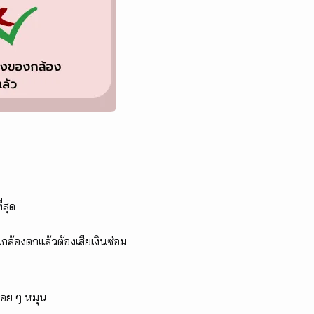
่สุด
นกล้องตกแล้วต้องเสียเงินซ่อม
ค่อย ๆ หมุน