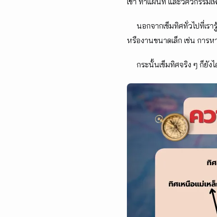
เขา ทำแผนที่ และวิศวกรรมเพื
นอกจากเข็มทิศทั่วไปที่เรารู้จ
หรืองานขนาดเล็ก เช่น การห
กระนั้นเข็มทิศจริง ๆ ก็ยังไ