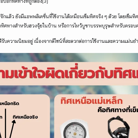
่อบอกทิศทางที่ถูกต้อง[3]
ักแล้ว ยังมีแอพพลิเคชั่นที่ใช้งานได้เหมือนเข็มทิศจริง ๆ ด้วย โดยเข็มทิ
าทิศทางสำหรับฮวงจุ้ยในบ้าน หรือการไหว้บูชาบรรพบุรุษสำหรับครอบค
ด้รับความนิยมอยู่ เนื่องจากดีไซน์ที่สะดวกต่อการใช้งานและความแม่นยำท