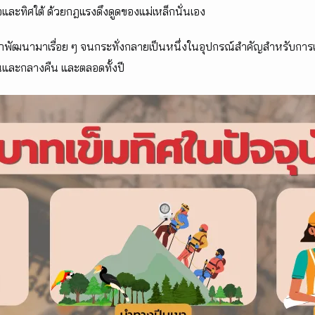
และทิศใต้ ด้วยกฎแรงดึงดูดของแม่เหล็กนั่นเอง
กพัฒนามาเรื่อย ๆ จนกระทั่งกลายเป็นหนึ่งในอุปกรณ์สำคัญสำหรับการเด
นและกลางคืน และตลอดทั้งปี