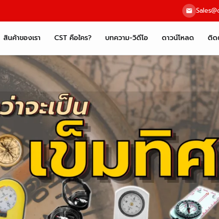
Sales@c
สินค้าของเรา
CST คือใคร?
บทความ-วิดีโอ
ดาวน์โหลด
ติด