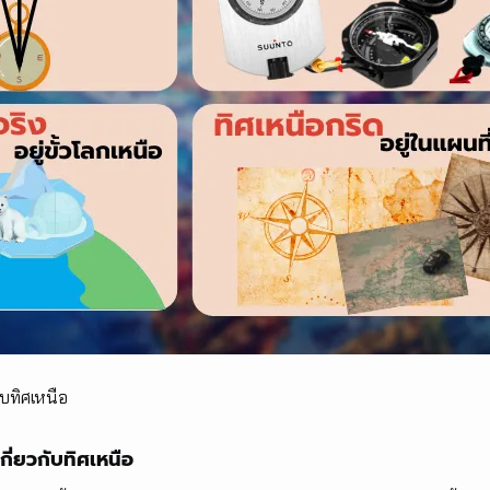
ับทิศเหนือ
กี่ยวกับทิศเหนือ