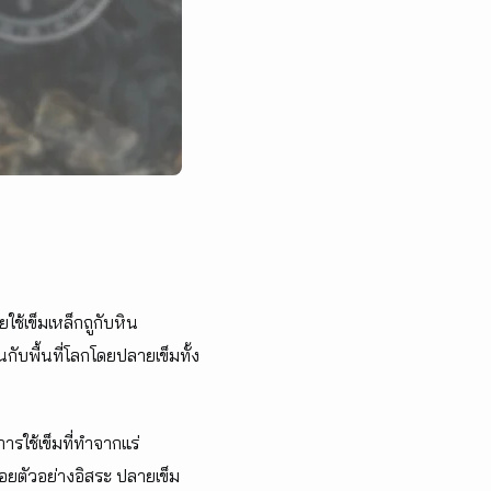
ใช้เข็มเหล็กถูกับหิน
กับพื้นที่โลกโดยปลายเข็มทั้ง
ารใช้เข็มที่ทำจากแร่
อยตัวอย่างอิสระ ปลายเข็ม