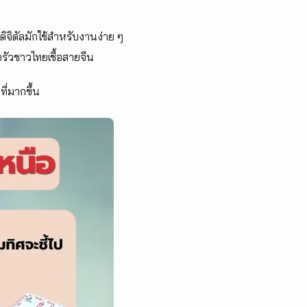
ศดิจิตัลมักใช้สำหรับงานง่าย ๆ
รัวชาวไทยเชื้อสายจีน
ี่มากขึ้น