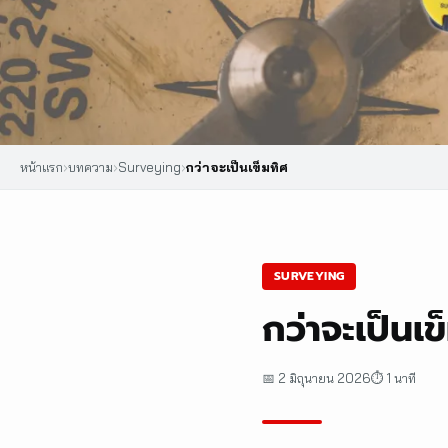
หน้าแรก
›
บทความ
›
Surveying
›
กว่าจะเป็นเข็มทิศ
SURVEYING
กว่าจะเป็นเข
📅 2 มิถุนายน 2026
⏱ 1 นาที