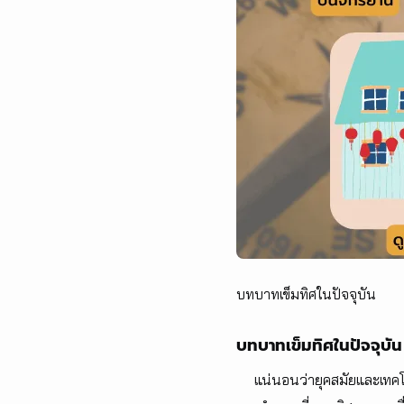
บทบาทเข็มทิศในปัจจุบัน
บทบาทเข็มทิศในปัจจุบัน
แน่นอนว่ายุคสมัยและเทคโนโล