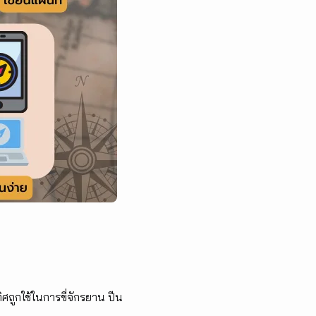
ถูกใช้ในการขี่จักรยาน ปีน