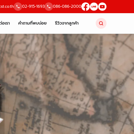
st.co.th
02-915-1693
086-086-2000
ต่อเรา
คำถามที่พบบ่อย
รีวิวจากลูกค้า