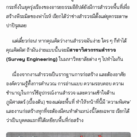
กระทั่งในยุครุ่งเรืองของอารยธรรมอียิปต์ยังมีการสำรวจพื้นที่เพื่อ
สร้างพีระมิดของฟาโรห์ เรียกได้ว่าช่างสำรวจมีตั้งแต่ยุคกระดาษ
ปาปิรุสเลย
แต่เดี๋ยวก่อน! หากคุณคิดว่างานสำรวจมันง่าย ใคร ๆ ก็ทำได้
คุณคิดผิด! ถ้ามันง่ายแบบนั้นจะมี
สาขาวิศวกรรมสำรวจ
(Survey Engineering)
ในมหาวิทยาลัยต่าง ๆ ไปทำไมกัน
เนื่องจากงานสำรวจเป็นรากฐานการก่อสร้าง และต้องอาศัย
องค์ความรู้ทั้งการคำนวณ การอ่านแบบ ความรอบคอบ ความ
ชำนาญในการใช้อุปกรณ์งานสำรวจ และความเข้าใจด้าน
ภูมิศาสตร์ (เบื้องต้น) ของแต่ละพื้นที่ ทำให้หน้าที่นี้มี ‘ความพิเศษ’
และงานก่อสร้างทุกที่จะต้องมีคนทำตำแหน่งนี้โดยเฉพาะ เรียกได้
ว่าเป็นบุคคลแรกที่ได้เหยียบพื้นที่ก่อสร้าง