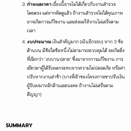
กำหนดเวล​า
​ เรื่องนี้อาจไม่ได้เกี่ยวกับงานสำรวจ
โดยตรง แต่หากคิดดูแล้ว ถ้างานสำรวจไม่ได้คุณภาพ
อาจเกิดการแก้ไขงาน และส่งผลให้งานไม่เสร็จตาม
เวลา
งบประมาณ
​ เงินสำคัญมาก (เน้นอีกรอบ) หาก ​3 ข้อ
ด้านบน มีข้อใดข้อหนึ่งไม่สามารถควบคุมได้ จะเกิดสิ่ง
ที่เรียกว่า ‘งบบานปลาย’ ซึ่งมาจากการแก้ไขงาน การ
เยียวยาผู้ได้รับผลกระทบจากความไม่ปลอดภัย หรือค่า
ปรับหากงานล่าช้า (บางที่เจ้าของโครงการเขาปรับเงิน
ผู้รับเหมาหลักล้านเลยนะคะ ถ้างานไม่เสร็จตาม
สัญญา)
SUMMARY