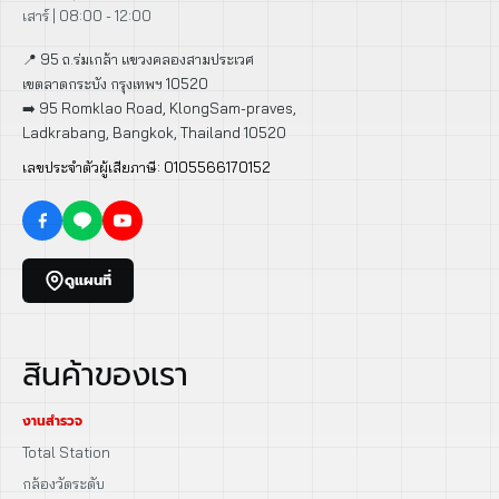
เสาร์ | 08:00 - 12:00
📍 95 ถ.ร่มเกล้า แขวงคลองสามประเวศ
เขตลาดกระบัง กรุงเทพฯ 10520
➡️ 95 Romklao Road, KlongSam-praves,
Ladkrabang, Bangkok, Thailand 10520
เลขประจำตัวผู้เสียภาษี: 0105566170152
ดูแผนที่
สินค้าของเรา
งานสำรวจ
Total Station
กล้องวัดระดับ