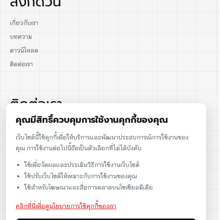
ลิงก์ด่วน
เกี่ยวกับเรา
บทความ
ดาวน์โหลด
ติดต่อเรา
ติดต่อเรา
คุณมีสิทธิ์ควบคุมการใช้งานคุกกี้ของคุณ
02-915-1693
เว็บไซต์นี้ใช้คุกกี้เพื่อให้บริการและพัฒนาประสบการณ์การใช้งานของ
คุณ การใช้งานต่อไปนี้ถือเป็นตัวเลือกที่ไม่ได้บังคับ
086-086-2000
ใช้เพื่อวัดผลและประเมินวิธีการใช้งานเว็บไซต์
sales@cst.co.th
ใช้ปรับเว็บไซต์ให้เหมาะกับการใช้งานของคุณ
ใช้สำหรับโฆษณาและสื่อการตลาดบนโซเชียลมีเดีย
คลิกที่นี่เพื่อดูนโยบายการใช้คุกกี้ของเรา