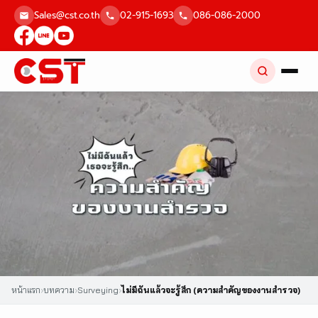
Skip
Sales@cst.co.th
02-915-1693
086-086-2000
to
content
หน้าแรก
›
บทความ
›
Surveying
›
ไม่มีฉันแล้วจะรู้สึก (ความสำคัญของงานสำรวจ)