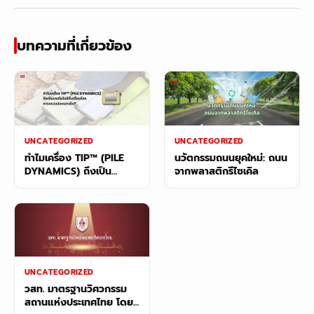
บทความที่เกี่ยวข้อง
UNCATEGORIZED
UNCATEGORIZED
ทำไมเครื่อง TIP™ (PILE
นวัตกรรมถนนยุคใหม่: ถนน
DYNAMICS) ถึงเป็น
จากพลาสติกรีไซเคิล
เทคโนโลยี ที่เปลี่ยนโลก การ
ตรวจสอบเสาเข็ม?
UNCATEGORIZED
วสท. มาตรฐานวิศวกรรม
สถานแห่งประเทศไทย โดย