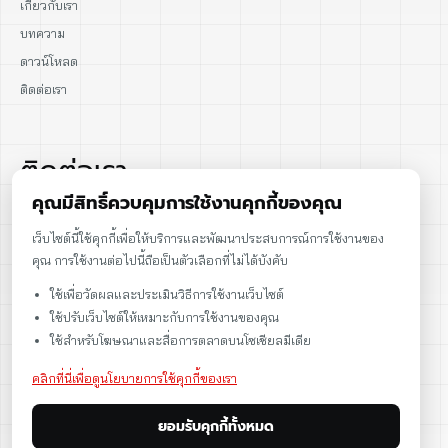
เกี่ยวกับเรา
บทความ
ดาวน์โหลด
ติดต่อเรา
ติดต่อเรา
คุณมีสิทธิ์ควบคุมการใช้งานคุกกี้ของคุณ
02-915-1693
เว็บไซต์นี้ใช้คุกกี้เพื่อให้บริการและพัฒนาประสบการณ์การใช้งานของ
คุณ การใช้งานต่อไปนี้ถือเป็นตัวเลือกที่ไม่ได้บังคับ
086-086-2000
ใช้เพื่อวัดผลและประเมินวิธีการใช้งานเว็บไซต์
sales@cst.co.th
ใช้ปรับเว็บไซต์ให้เหมาะกับการใช้งานของคุณ
ใช้สำหรับโฆษณาและสื่อการตลาดบนโซเชียลมีเดีย
คลิกที่นี่เพื่อดูนโยบายการใช้คุกกี้ของเรา
ยอมรับคุกกี้ทั้งหมด