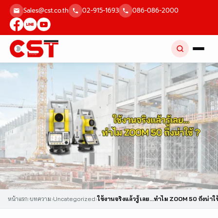
Skip
Sales@cst.co.th
02-915-1693
086-086-2000
to
content
หน้าแรก
›
บทความ
›
Uncategorized
›
ใช้งานจริงแล้วรู้เลย…ทำไม ZOOM 50 ถึงน่าใช