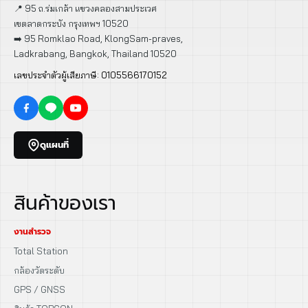
📍 95 ถ.ร่มเกล้า แขวงคลองสามประเวศ
เขตลาดกระบัง กรุงเทพฯ 10520
➡️ 95 Romklao Road, KlongSam-praves,
Ladkrabang, Bangkok, Thailand 10520
เลขประจำตัวผู้เสียภาษี: 0105566170152
ดูแผนที่
สินค้าของเรา
งานสำรวจ
Total Station
กล้องวัดระดับ
GPS / GNSS