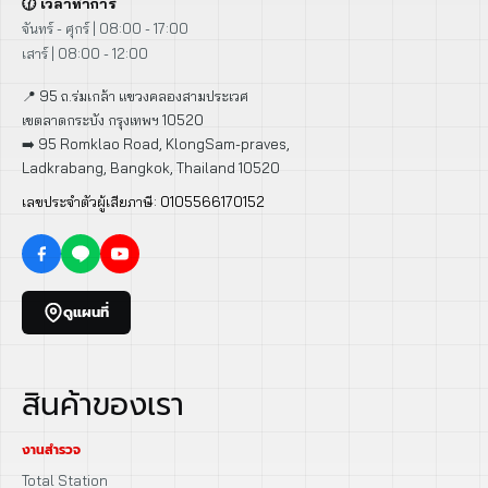
🕜 เวลาทำการ
จันทร์ - ศุกร์ | 08:00 - 17:00
เสาร์ | 08:00 - 12:00
📍 95 ถ.ร่มเกล้า แขวงคลองสามประเวศ
เขตลาดกระบัง กรุงเทพฯ 10520
➡️ 95 Romklao Road, KlongSam-praves,
Ladkrabang, Bangkok, Thailand 10520
เลขประจำตัวผู้เสียภาษี: 0105566170152
ดูแผนที่
สินค้าของเรา
งานสำรวจ
Total Station