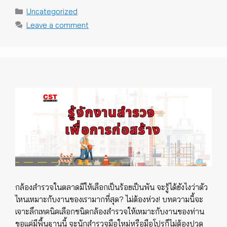
Categories
Uncategorized
Leave a comment
กล้องสำรวจในตลาดมีให้เลือกเป็นร้อยเป็นพัน จะรู้ได้ยังไงว่าตัว
ไหนเหมาะกับงานของเรามากที่สุด? ไม่ต้องห่วง! บทความนี้จะ
เจาะลึกเทคนิคเลือกชนิดกล้องสำรวจให้เหมาะกับงานของท่าน
ขอแค่มีพื้นฐานนี้ จะนักสำรวจมือใหม่หรือมือโปรก็ไม่ต้องปวด