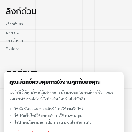
ลิงก์ด่วน
เกี่ยวกับเรา
บทความ
ดาวน์โหลด
ติดต่อเรา
ติดต่อเรา
คุณมีสิทธิ์ควบคุมการใช้งานคุกกี้ของคุณ
02-915-1693
เว็บไซต์นี้ใช้คุกกี้เพื่อให้บริการและพัฒนาประสบการณ์การใช้งานของ
คุณ การใช้งานต่อไปนี้ถือเป็นตัวเลือกที่ไม่ได้บังคับ
086-086-2000
ใช้เพื่อวัดผลและประเมินวิธีการใช้งานเว็บไซต์
sales@cst.co.th
ใช้ปรับเว็บไซต์ให้เหมาะกับการใช้งานของคุณ
ใช้สำหรับโฆษณาและสื่อการตลาดบนโซเชียลมีเดีย