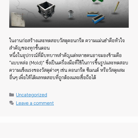
ในงานก่อสร้างและทดสอบวัสดุคอนกรีต ความแม่นยำคือหัวใจ
สำคัญของทุกขั้นตอน
หนึ่งในอุปกรณ์ที่มีบทบาทสำคัญแต่หลายคนอาจมองข้ามคือ
“แบบหล่อ (Mold)” ซึ่งเป็นเครื่องมือที่ใช้ในการขึ้นรูปและทดสอบ
ความแข็งแรงของวัสดุต่างๆ เช่น คอนกรีต ซีเมนต์ หรือวัสดุผสม
อื่นๆ เพื่อให้ได้ผลทดสอบที่ถูกต้องและเชื่อถือได้
Categories
Uncategorized
Leave a comment