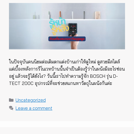
ในปัจจุบันคนนิยมต่อเติมตกแต่งบ้านเก่าให้ดูใหม่ ดูสวยมีสไตล์
แต่เบื้องหลังการรีโนเวทบ้านนั้นจำเป็นต้องรู้ว่าในผนังมีอะไรซ่อน
อยู่ แล้วจะรู้ได้ยังไง? วันนี้เราไปทำความรู้จัก BOSCH รุ่น D-
TECT 200C อุปกรณ์ที่จะช่วยสแกนหาวัตถุในผนังกันค่ะ
Categories
Uncategorized
Leave a comment