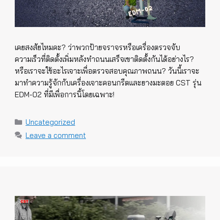
เคยสงสัยไหมคะ? ว่าพวกป้ายจราจรหรือเครื่องตรวจจับ
ความเร็วที่ติดตั้งเพิ่มหลังทำถนนเสร็จเขาติดตั้งกันได้อย่างไร?
หรือเราจะใช้อะไรเจาะเพื่อตรวจสอบคุณภาพถนน? วันนี้เราจะ
มาทำความรู้จักกับเครื่องเจาะคอนกรีตและยางมะตอย CST รุ่น
EDM-02 ที่มีเพื่อการนี้โดยเฉพาะ!
Categories
Uncategorized
Leave a comment