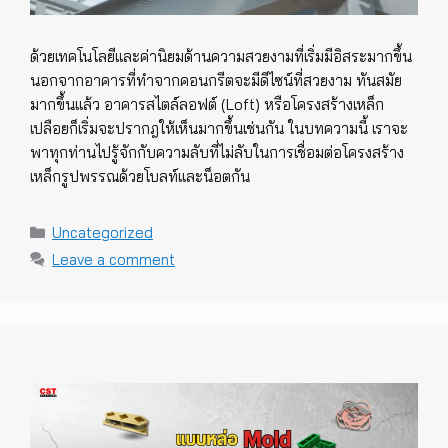
ด้วยเทคโนโลยีและค่านิยมด้านความสวยงามที่เริ่มมีอิสระมากขึ้น
นอกจากอาคารที่ทำจากคอนกรีตจะมีดีไซน์ที่สวยงาม ทันสมัย
มากขึ้นแล้ว อาคารสไตล์ลอฟต์ (Loft) หรือโครงสร้างเหล็ก
เปลือยก็เริ่มจะปรากฎให้เห็นมากขึ้นเช่นกัน ในบทความนี้ เราจะ
พาทุกท่านไปรู้จักกับความลับที่ไม่ลับในการเชื่อมต่อโครงสร้าง
เหล็กรูปพรรณด้วยโบลท์และน็อตกัน
Categories
Uncategorized
Leave a comment