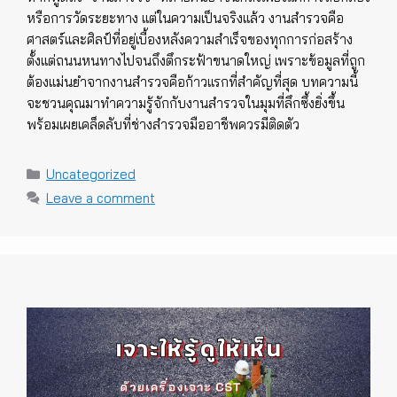
หรือการวัดระยะทาง แต่ในความเป็นจริงแล้ว งานสำรวจคือ
ศาสตร์และศิลป์ที่อยู่เบื้องหลังความสำเร็จของทุกการก่อสร้าง
ตั้งแต่ถนนหนทางไปจนถึงตึกระฟ้าขนาดใหญ่ เพราะข้อมูลที่ถูก
ต้องแม่นยำจากงานสำรวจคือก้าวแรกที่สำคัญที่สุด บทความนี้
จะชวนคุณมาทำความรู้จักกับงานสำรวจในมุมที่ลึกซึ้งยิ่งขึ้น
พร้อมเผยเคล็ดลับที่ช่างสำรวจมืออาชีพควรมีติดตัว
Categories
Uncategorized
Leave a comment