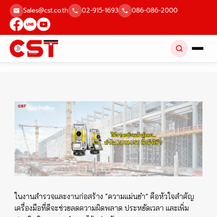
Skip
Sales@cst.co.th
02-915-1693
086-086-2000
to
content
ในงานสำรวจและงานก่อสร้าง “ความแม่นยำ” คือหัวใจสำคัญ
เครื่องมือที่ดีจะช่วยลดความผิดพลาด ประหยัดเวลา และเพิ่ม