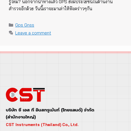
รู้ไหม? นอกจากนำทางแล้ว GPS ยังมีประโยชน์ในด้านงาน
สำรวจอีกด้วย วันนี้เราจะมาเล่าให้ฟังคร่าวๆกัน
Categories
Gps Gnss
Leave a comment
บริษัท ซี เอส ที อินสทรูเม้นท์ (ไทยแลนด์) จำกัด
(สำนักงานใหญ่)
CST Instruments (Thailand) Co., Ltd.