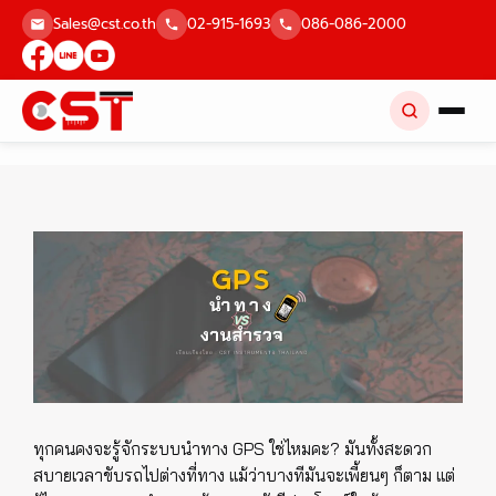
Skip
Sales@cst.co.th
02-915-1693
086-086-2000
to
content
ทุกคนคงจะรู้จักระบบนำทาง GPS ใช่ไหมคะ? มันทั้งสะดวก
สบายเวลาขับรถไปต่างที่ทาง แม้ว่าบางทีมันจะเพี้ยนๆ ก็ตาม แต่