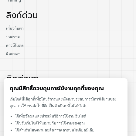
Training
ลิงก์ด่วน
เกี่ยวกับเรา
บทความ
ดาวน์โหลด
ติดต่อเรา
ติดต่อเรา
คุณมีสิทธิ์ควบคุมการใช้งานคุกกี้ของคุณ
02-915-1693
เว็บไซต์นี้ใช้คุกกี้เพื่อให้บริการและพัฒนาประสบการณ์การใช้งานของ
คุณ การใช้งานต่อไปนี้ถือเป็นตัวเลือกที่ไม่ได้บังคับ
086-086-2000
ใช้เพื่อวัดผลและประเมินวิธีการใช้งานเว็บไซต์
sales@cst.co.th
ใช้ปรับเว็บไซต์ให้เหมาะกับการใช้งานของคุณ
ใช้สำหรับโฆษณาและสื่อการตลาดบนโซเชียลมีเดีย