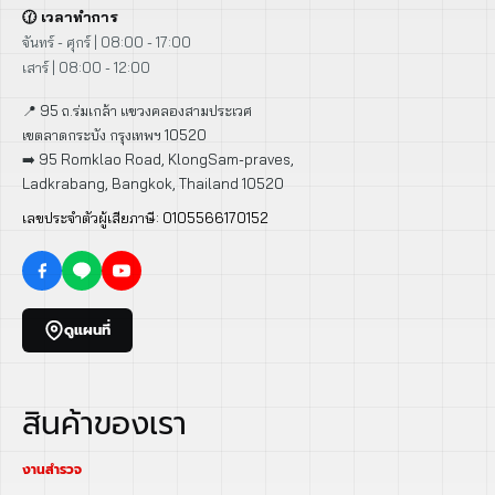
🕜 เวลาทำการ
จันทร์ - ศุกร์ | 08:00 - 17:00
เสาร์ | 08:00 - 12:00
📍 95 ถ.ร่มเกล้า แขวงคลองสามประเวศ
เขตลาดกระบัง กรุงเทพฯ 10520
➡️ 95 Romklao Road, KlongSam-praves,
Ladkrabang, Bangkok, Thailand 10520
เลขประจำตัวผู้เสียภาษี: 0105566170152
ดูแผนที่
สินค้าของเรา
งานสำรวจ