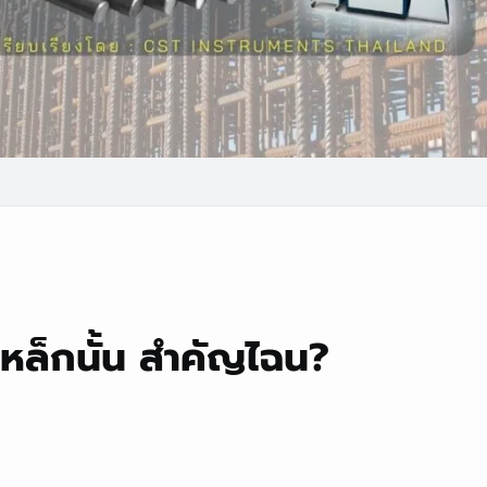
ล็กนั้น สำคัญไฉน?