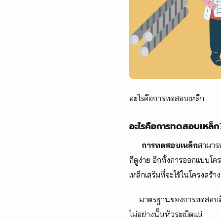
อะไรคือการทดสอบเหล็ก
อะไรคือการทดสอบเหล็ก
การทดสอบเหล็ก
สามารถ
ก็ดูง่าย อีกทั้งการออกแบบโ
เหล็กเสริมที่จะใช้ในโครงสร้าง
มาตรฐานของการทดสอบมีเยอะ
ไม่อย่างนั้นหัวระเบิดแน่