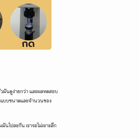
ัวมันดูง่ายกว่า และผลทดสอบ
ได้ออกแบบขนาดและจำนวนของ
ันไปละกัน เราจะไม่เจาะลึก