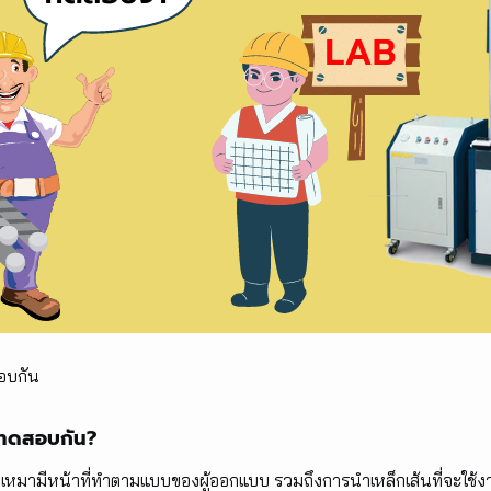
สอบกัน
มาทดสอบกัน?
ับเหมามีหน้าที่ทำตามแบบของผู้ออกแบบ รวมถึงการนำเหล็กเส้นที่จะใช