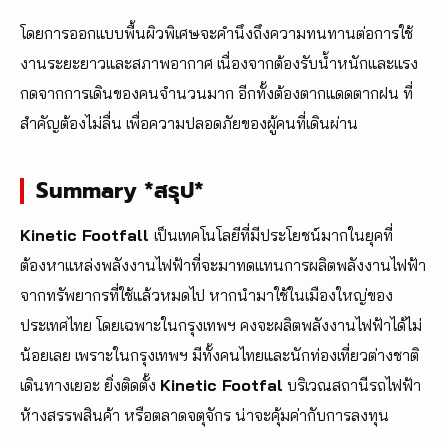
โดยการออกแบบพื้นผิวพิเศษจะคำนึงถึงความทนทานต่อการใช้
งานระยะยาวและสภาพอากาศ เนื่องจากต้องรับน้ำหนักและแรง
กดจากการเดินของคนจำนวนมาก อีกทั้งต้องตากแดดตากฝน ที่
สำคัญต้องไม่ลื่น เพื่อความปลอดภัยของผู้คนที่เดินผ่าน
Summary *สรุป*
Kinetic Footfall
เป็นเทคโนโลยีที่มีประโยชน์มากในยุคที่
ต้องหาแหล่งพลังงานไฟฟ้าที่จะมาทดแทนการผลิตพลังงานไฟฟ้า
จากทรัพยากรที่ใช้แล้วหมดไป หากนำมาใช้ในเมืองใหญ่ของ
ประเทศไทย โดยเฉพาะในกรุงเทพฯ คงจะผลิตพลังงานไฟฟ้าได้ไม่
น้อยเลย เพราะในกรุงเทพฯ มีทั้งคนไทยและนักท่องเที่ยวต่างชาติ
เดินทางเยอะ ยิ่งติดตั้ง
Kinetic Footfal
บริเวณสถานีรถไฟฟ้า
ห้างสรรพสินค้า หรือตลาดจตุจักร น่าจะคุ้มค่ากับการลงทุน