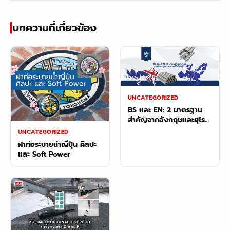
บทความที่เกี่ยวข้อง
UNCATEGORIZED
BS และ EN: 2 มาตรฐาน
สำคัญจากอังกฤษและยุโรป
ที่ต้องรู้!
UNCATEGORIZED
ฝาท่อระบายน้ำญี่ปุ่น ศิลปะ
และ Soft Power