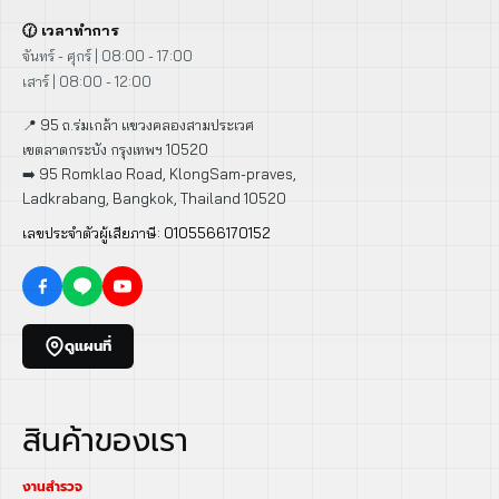
🕜 เวลาทำการ
จันทร์ - ศุกร์ | 08:00 - 17:00
เสาร์ | 08:00 - 12:00
📍 95 ถ.ร่มเกล้า แขวงคลองสามประเวศ
เขตลาดกระบัง กรุงเทพฯ 10520
➡️ 95 Romklao Road, KlongSam-praves,
Ladkrabang, Bangkok, Thailand 10520
เลขประจำตัวผู้เสียภาษี: 0105566170152
ดูแผนที่
สินค้าของเรา
งานสำรวจ