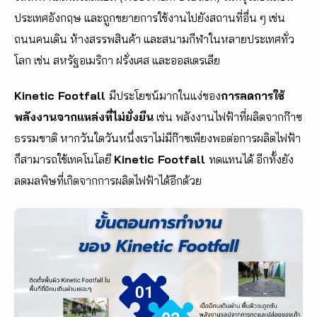
ประเทศอังกฤษ และถูกขยายการใช้งานไปยังสถานที่อื่น ๆ เช่น
ถนนคนเดิน ห้างสรรพสินค้า และสนามกีฬาในหลายประเทศทั่ว
โลก เช่น สหรัฐอเมริกา ฝรั่งเศส และออสเตรเลีย
Kinetic Footfall
มีประโยชน์มากในแง่ของ
การลดการใช้
พลังงานจากแหล่งที่ไม่ยั่งยืน
เช่น พลังงานไฟฟ้าที่ผลิตจากก๊าซ
ธรรมชาติ หากวันใดวันหนึ่งเราไม่มีก๊าซเพียงพอต่อการผลิตไฟฟ้า
ก็สามารถใช้เทคโนโลยี
Kinetic Footfall
ทดแทนได้ อีกทั้งยัง
ลดมลพิษที่เกิดจากการผลิตไฟฟ้าได้อีกด้วย