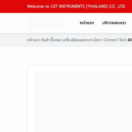
Skip
Welcome to CST INSTRUMENTS (THAILAND) CO., LTD.
to
content
หน้าแรก
บริการของเรา
หน้าแรก
›
สินค้าทั้งหมด
›
เครื่องมือทดสอบงานโยธา
›
Cement Test
›
A