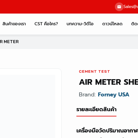
Sales@c
สินค้าของเรา
CST คือใคร?
บทความ-วิดีโอ
ดาวน์โหลด
ติด
IR METER
CEMENT TEST
AIR METER SH
Brand:
Forney USA
รายละเอียดสินค้า
เครื่องมือวัดปริมาณอาก