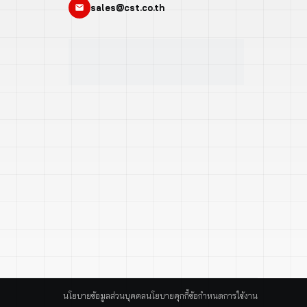
sales@cst.co.th
นโยบายข้อมูลส่วนบุคคล
นโยบายคุกกี้
ข้อกำหนดการใช้งาน