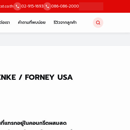
st.co.th
02-915-1693
086-086-2000
ต่อเรา
คำถามที่พบบ่อย
รีวิวจากลูกค้า
ENKE / FORNEY USA
าศที่แทรกอยู่ในคอนกรีตผสมสด