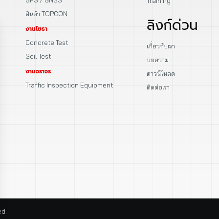
Training
สินค้า TOPCON
ลิงก์ด่วน
งานโยธา
Concrete Test
เกี่ยวกับเรา
Soil Test
บทความ
งานจราจร
ดาวน์โหลด
Traffic Inspection Equipment
ติดต่อเรา
ed.