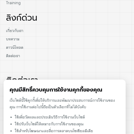
Training
ลิงก์ด่วน
เกี่ยวกับเรา
บทความ
ดาวน์โหลด
ติดต่อเรา
ติดต่อเรา
คุณมีสิทธิ์ควบคุมการใช้งานคุกกี้ของคุณ
02-915-1693
เว็บไซต์นี้ใช้คุกกี้เพื่อให้บริการและพัฒนาประสบการณ์การใช้งานของ
คุณ การใช้งานต่อไปนี้ถือเป็นตัวเลือกที่ไม่ได้บังคับ
086-086-2000
ใช้เพื่อวัดผลและประเมินวิธีการใช้งานเว็บไซต์
sales@cst.co.th
ใช้ปรับเว็บไซต์ให้เหมาะกับการใช้งานของคุณ
ใช้สำหรับโฆษณาและสื่อการตลาดบนโซเชียลมีเดีย