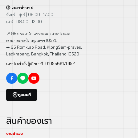
🕜 เวลาทำการ
จันทร์ - ศุกร์ | 08:00 - 17:00
เสาร์ | 08:00 - 12:00
📍 95 ถ.ร่มเกล้า แขวงคลองสามประเวศ
เขตลาดกระบัง กรุงเทพฯ 10520
➡️ 95 Romklao Road, KlongSam-praves,
Ladkrabang, Bangkok, Thailand 10520
เลขประจำตัวผู้เสียภาษี: 0105566170152
ดูแผนที่
สินค้าของเรา
งานสำรวจ