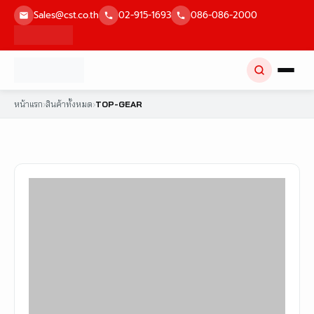
Skip
Sales@cst.co.th
02-915-1693
086-086-2000
to
content
หน้าแรก
›
สินค้าทั้งหมด
›
TOP-GEAR