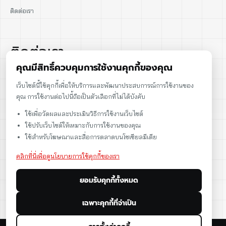
ติดต่อเรา
ติดต่อเรา
คุณมีสิทธิ์ควบคุมการใช้งานคุกกี้ของคุณ
02-915-1693
เว็บไซต์นี้ใช้คุกกี้เพื่อให้บริการและพัฒนาประสบการณ์การใช้งานของ
คุณ การใช้งานต่อไปนี้ถือเป็นตัวเลือกที่ไม่ได้บังคับ
086-086-2000
ใช้เพื่อวัดผลและประเมินวิธีการใช้งานเว็บไซต์
sales@cst.co.th
ใช้ปรับเว็บไซต์ให้เหมาะกับการใช้งานของคุณ
ใช้สำหรับโฆษณาและสื่อการตลาดบนโซเชียลมีเดีย
คลิกที่นี่เพื่อดูนโยบายการใช้คุกกี้ของเรา
ยอมรับคุกกี้ทั้งหมด
เฉพาะคุกกี้ที่จำเป็น