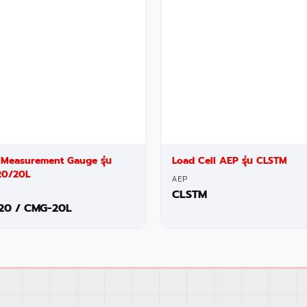
 Measurement Gauge รุ่น
Load Cell AEP รุ่น CLSTM
0/20L
AEP
CLSTM
20 / CMG-20L