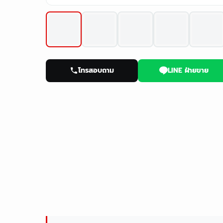
โทรสอบถาม
LINE ฝ่ายขาย