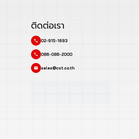
ติดต่อเรา
02-915-1693
086-086-2000
sales@cst.co.th