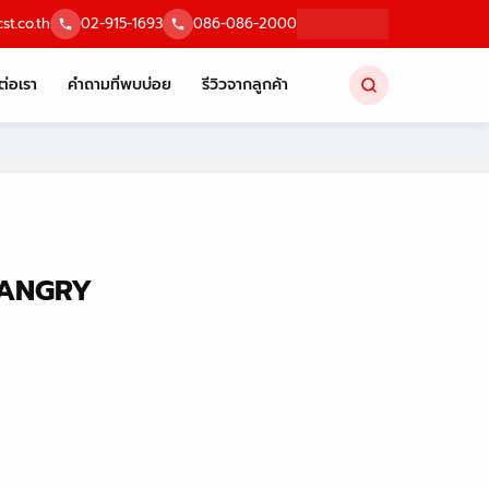
st.co.th
02-915-1693
086-086-2000
ต่อเรา
คำถามที่พบบ่อย
รีวิวจากลูกค้า
 LANGRY