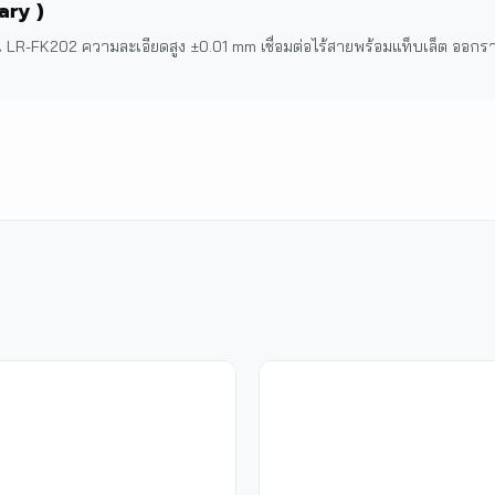
ary )
่น LR-FK202 ความละเอียดสูง ±0.01 mm เชื่อมต่อไร้สายพร้อมแท็บเล็ต ออ