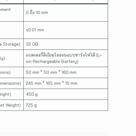
rement
0 ถึง 10 mm
±0.01 mm
ta Storage)
32 GB
แบตเตอรี่ลิเธียมไอออนแบบชาร์จไฟได้ (Li-
ly)
ion Rechargeable Battery)
sions)
50 mm * 50 mm * 160 mm
Dimensions)
245 mm * 165 mm * 15 mm
eight)
450 g
let Weight)
725 g