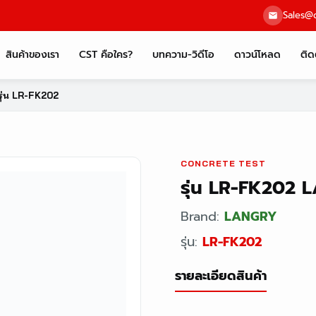
Sales@c
สินค้าของเรา
CST คือใคร?
บทความ-วิดีโอ
ดาวน์โหลด
ติด
รุ่น LR-FK202
CONCRETE TEST
รุ่น LR-FK202
Brand:
LANGRY
รุ่น:
LR-FK202
รายละเอียดสินค้า