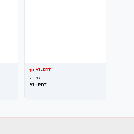
รุ่น YL-PDT
Y-LINK
YL-PDT