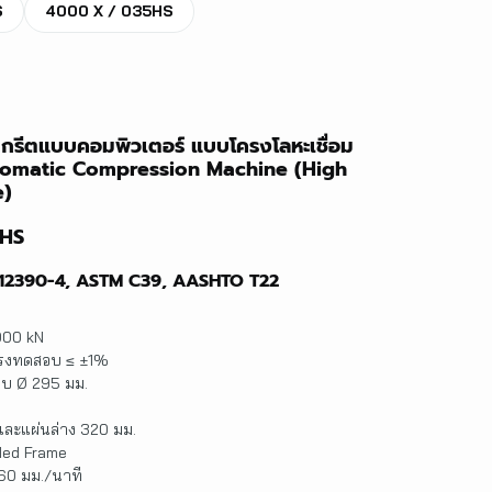
S
4000 X / 035HS
กรีตแบบคอมพิวเตอร์ แบบโครงโลหะเชื่อม
utomatic Compression Machine (High
e)
4HS
N 12390-4, ASTM C39, AASHTO T22
000 kN
แรงทดสอบ ≤ ±1%
อบ Ø 295 มม.
และแผ่นล่าง 320 มม.
lded Frame
 60 มม./นาที