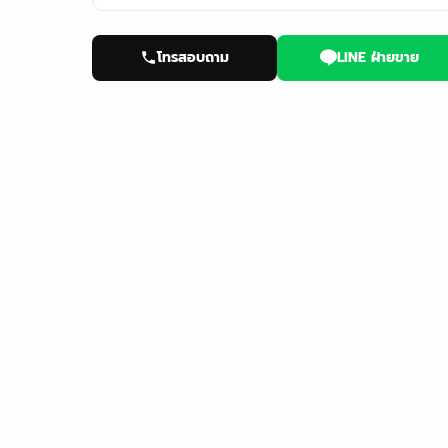
โทรสอบถาม
LINE ฝ่ายขาย