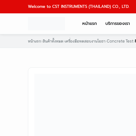
Skip
Welcome to CST INSTRUMENTS (THAILAND) CO., LTD.
to
content
หน้าแรก
บริการของเรา
หน้าแรก
›
สินค้าทั้งหมด
›
เครื่องมือทดสอบงานโยธา
›
Concrete Test
›