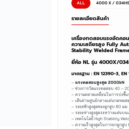
ALL
4000 X / 034H
รายละเอียดสินค้า
เครื่องทดสอบแรงอัดคอน
ความเสถียรสูง Fully A
Stability Welded Fram
ยี่ห้อ NL รุ่น 4000X/03
มาตรฐาน : EN 12390-3, E
–
แรงทดสอบสูงสุด 2000kN
– ช่วงการวัดแรงทดสอบ 40 – 2
– ความคลาดเคลื่อนในการบ่งชี้
– เส้นผ่านศูนย์กลางแผ่นกดทดส
– ระยะชักสูงสุดของลูกสูบ 80 มม.
– ระยะห่างสูงสุดระหว่างแผ่นบน
– เทคโนโลยี High Stability We
– ความเร็วสูงสุดในการยกลูกสูบ