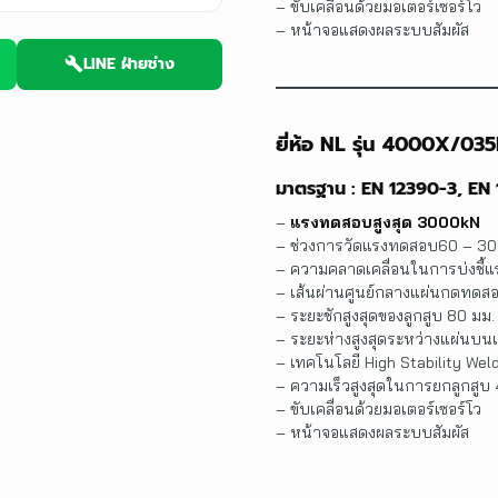
– ขับเคลื่อนด้วยมอเตอร์เซอร์โว
– หน้าจอแสดงผลระบบสัมผัส
LINE ฝ่ายช่าง
ยี่ห้อ NL รุ่น 4000X/03
มาตรฐาน : EN 12390-3, E
–
แรงทดสอบสูงสุด 3000kN
– ช่วงการวัดแรงทดสอบ60 – 30
– ความคลาดเคลื่อนในการบ่งชี้
– เส้นผ่านศูนย์กลางแผ่นกดทดส
– ระยะชักสูงสุดของลูกสูบ 80 มม.
– ระยะห่างสูงสุดระหว่างแผ่นบน
– เทคโนโลยี High Stability We
– ความเร็วสูงสุดในการยกลูกสูบ
– ขับเคลื่อนด้วยมอเตอร์เซอร์โว
– หน้าจอแสดงผลระบบสัมผัส