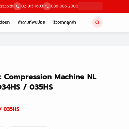
st.co.th
02-915-1693
086-086-2000
ต่อเรา
คำถามที่พบบ่อย
รีวิวจากลูกค้า
ic Compression Machine NL
 034HS / 035HS
/ 035HS