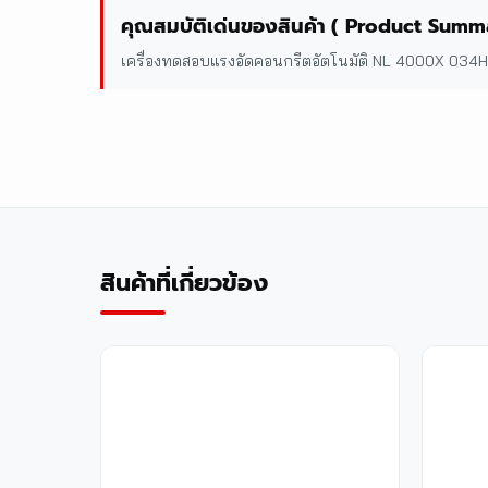
คุณสมบัติเด่นของสินค้า ( Product Summ
เครื่องทดสอบแรงอัดคอนกรีตอัตโนมัติ NL 4000X 034H
สินค้าที่เกี่ยวข้อง
LR-P40 (Pull-off Tester)
LANGRY