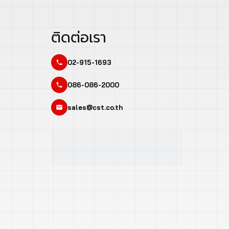
ติดต่อเรา
02-915-1693
086-086-2000
sales@cst.co.th