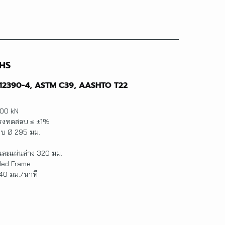
5HS
N 12390-4, ASTM C39, AASHTO T22
00 kN
แรงทดสอบ ≤ ±1%
อบ Ø 295 มม.
และแผ่นล่าง 320 มม.
lded Frame
 40 มม./นาที