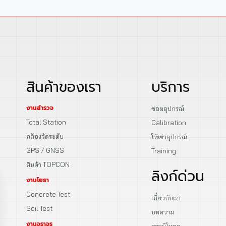
สินค้าของเรา
บริการ
งานสำรวจ
ซ่อมอุปกรณ์
Total Station
Calibration
กล้องวัดระดับ
ให้เช่าอุปกรณ์
GPS / GNSS
Training
สินค้า TOPCON
ลิงก์ด่วน
งานโยธา
Concrete Test
เกี่ยวกับเรา
Soil Test
บทความ
งานจราจร
ดาวน์โหลด