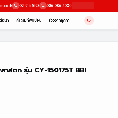
st.co.th
02-915-1693
086-086-2000
ต่อเรา
คำถามที่พบบ่อย
รีวิวจากลูกค้า
ลาสติก รุ่น CY-150175T BBI