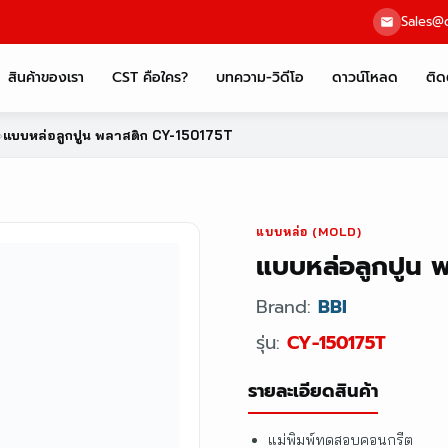
Sales@c
สินค้าของเรา
CST คือใคร?
บทความ-วิดีโอ
ดาวน์โหลด
ติด
›
แบบหล่อลูกปูน พลาสติก CY-150175T
แบบหล่อ (MOLD)
แบบหล่อลูกปูน พ
Brand:
BBI
รุ่น:
CY-150175T
รายละเอียดสินค้า
แม่พิมพ์ทดสอบคอนกรีต