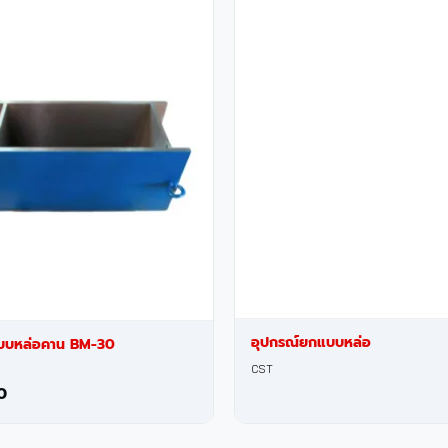
อุปกรณ์ยกแบบหล่อ
บบหล่อคาน BM-30
CST
0