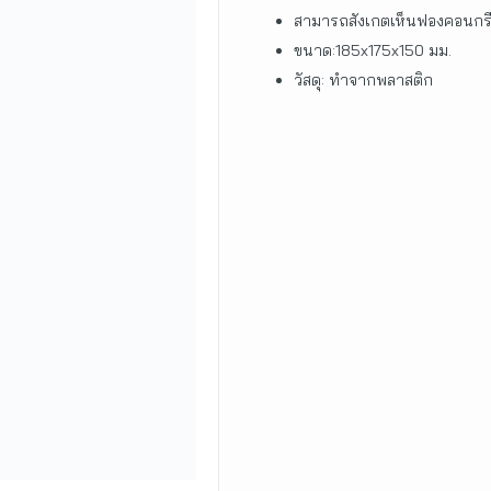
สามารถสังเกตเห็นฟองคอนกรี
ขนาด:185x175x150 มม.
วัสดุ: ทำจากพลาสติก