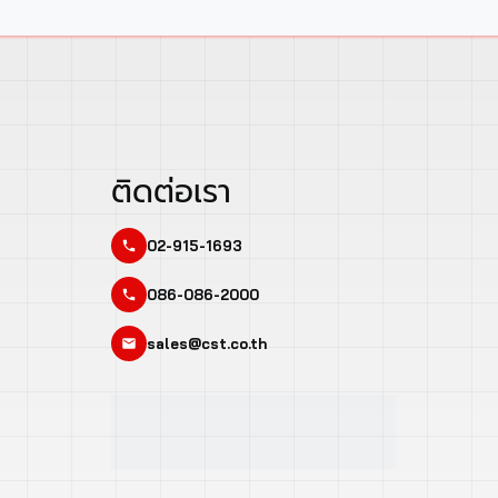
ติดต่อเรา
02-915-1693
086-086-2000
sales@cst.co.th