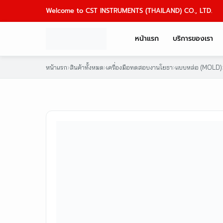
Skip
Welcome to CST INSTRUMENTS (THAILAND) CO., LTD.
to
content
หน้าแรก
บริการของเรา
หน้าแรก
›
สินค้าทั้งหมด
›
เครื่องมือทดสอบงานโยธา
›
แบบหล่อ (MOLD)