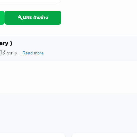
LINE ฝ่ายช่าง
ary )
ด้ ขนาด ...
Read more