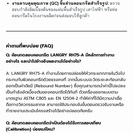
งานควบคุมคุณภาพ (QC) ชิ้นส่วนคอนกรีตสำเร็จรูป:
ตรวจ
สอบกำลังอัดเบื้องต้นของแผ่นพื้นสำเร็จรูป เสาไฟฟ้า หรือท่อ
คอนกรีตในโรงงานผลิตก่อนส่งมอบให้ลูกค้า
คำถามที่พบบ่อย (FAQ)
Q: ค้อนทดสอบคอนกรีต LANGRY RH75-A มีหลักการทำงาน
อย่างไร และนำไปอ้างอิงผลงานได้อย่างไร?
A: LANGRY RH75-A ทำงานโดยการปล่อยให้หัวกระแทกภายในวิ่งไป
กระทบกับผิวคอนกรีตด้วยแรงคงที่ จากนั้นระบบจะวัดระยะสะท้อนกลับ
ออกเป็นค่าดัชนี (Rebound Number) ซึ่งคุณสามารถนำค่านี้ไปแปลง
เป็นกำลังอัดเบื้องต้นของคอนกรีตได้ทันที ตัวเครื่องออกแบบตาม
มาตรฐาน ASTM C805 และ EN 12504-2 ทำให้ค่าที่ได้มีความน่าเชื่อ
ถือทางวิศวกรรมสากล สามารถใช้ประกอบในขั้นตอนตรวจรับงานหรือ
ทำรายงานประเมินโครงสร้างได้อย่างปลอดภัยครับ
Q: ค้อนทดสอบคอนกรีตจำเป็นต้องได้รับการสอบเทียบ
(Calibration) บ่อยแค่ไหน?