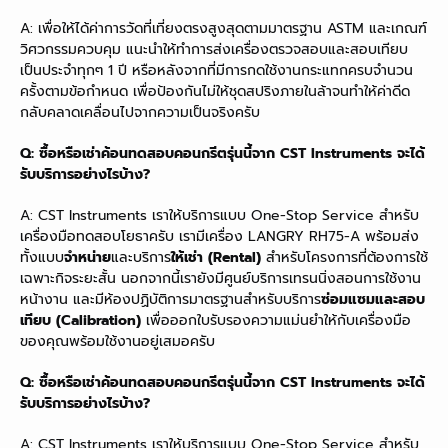
A: เพื่อให้ได้ค่าการวัดที่เที่ยงตรงสูงสุดตามมาตรฐาน ASTM และเกณฑ์
วิศวกรรมควบคุม แนะนำให้ทำการส่งเครื่องตรวจสอบและสอบเทียบ
เป็นประจำทุกๆ 1 ปี หรือหลังจากที่มีการกดใช้งานกระแทกครบจำนวน
ครั้งตามข้อกำหนด เพื่อป้องกันไม่ให้ชุดสปริงภายในล้าจนทำให้ค่าดีด
กลับคลาดเคลื่อนไปจากความเป็นจริงครับ
Q: ซื้อหรือเช่าค้อนทดสอบคอนกรีตรุ่นนี้จาก CST Instruments จะได้
รับบริการอย่างไรบ้าง?
A: CST Instruments เราให้บริการแบบ One-Stop Service สำหรับ
เครื่องมือทดสอบโยธาครับ เรามีเครื่อง LANGRY RH75-A พร้อมส่ง
ทั้งแบบ
จำหน่าย
และบริการ
ให้เช่า (Rental)
สำหรับโครงการที่ต้องการใช้
เฉพาะกิจระยะสั้น นอกจากนี้เรายังมีศูนย์บริการเทรนนิ่งสอนการใช้งาน
หน้างาน และมีห้องปฏิบัติการมาตรฐานสำหรับบริการ
ซ่อมแซมและสอบ
เทียบ (Calibration)
เพื่อออกใบรับรองความแม่นยำให้กับเครื่องมือ
ของคุณพร้อมใช้งานอยู่เสมอครับ
Q: ซื้อหรือเช่าค้อนทดสอบคอนกรีตรุ่นนี้จาก CST Instruments จะได้
รับบริการอย่างไรบ้าง?
A: CST Instruments เราให้บริการแบบ One-Stop Service สำหรับ