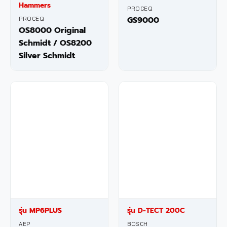
Hammers
PROCEQ
GS9000
PROCEQ
OS8000 Original
Schmidt / OS8200
Silver Schmidt
รุ่น MP6PLUS
รุ่น D-TECT 200C
AEP
BOSCH