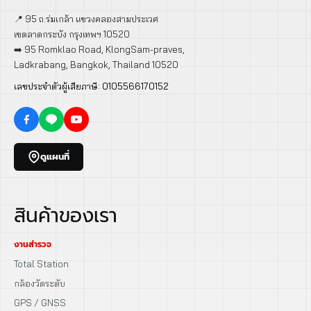
📍 95 ถ.ร่มเกล้า แขวงคลองสามประเวศ
เขตลาดกระบัง กรุงเทพฯ 10520
➡️ 95 Romklao Road, KlongSam-praves,
Ladkrabang, Bangkok, Thailand 10520
เลขประจำตัวผู้เสียภาษี: 0105566170152
ดูแผนที่
สินค้าของเรา
งานสำรวจ
Total Station
กล้องวัดระดับ
GPS / GNSS