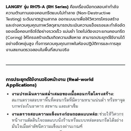
LANGRY รุ่น RH75-A (RH Series)
คือเครื่องมือทดสอบค่ากำลัง
ความต้านทานของคอนกรีตแบบไม่ทำลาย (Non-Destructive
Testing) ระดับมาตรฐานสากล ออกแบบมาเพื่อให้วิศวกรโครงสร้าง
และช่างควบคุมคุณภาพวัสดุสามารถประเมินความแข็งแรงและกำลังอัด
ของเนื้อคอนกรีตได้อย่างรวดเร็ว แม่นยำ โดยไม่ต้องเจาะแกนคอนกรีต
(Coring) ให้โครงสร้างเดิมเกิดความเสียหาย สามารถประยุกต์ใช้งานได้
อย่างยืดหยุ่นสูง ทั้งการควบคุมคุณภาพในห้องปฏิบัติการและการลุย
งานสแกนตรวจสอบในพื้นที่สนามจริง
การประยุกต์ใช้งานจริงหน้างาน (Real-world
Applications)
งานประเมินความสม่ำเสมอของเนื้อคอนกรีตโครงสร้าง:
สแกนตรวจสอบหาพื้นที่คอนกรีตที่มีความหนาแน่นต่ำ หรือหาจุด
บกพร่องในอาคาร สะพาน และเสาเข็ม
งานตรวจสอบความแข็งแรงก่อนถอดแบบหล่อ:
ช่วยให้วิศวกร
หน้างานตัดสินใจถอดแบบนั่งร้านหรือแบบหล่อคอนกรีตได้อย่าง
มั่นใจเมื่อค่าดัชนีความแข็งแรงผ่านเกณฑ์