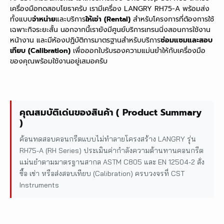
เครื่องมือทดสอบโยธาครับ เรามีเครื่อง LANGRY RH75-A พร้อมส่ง
ทั้งแบบ
จำหน่าย
และบริการ
ให้เช่า (Rental)
สำหรับโครงการที่ต้องการใช้
เฉพาะกิจระยะสั้น นอกจากนี้เรายังมีศูนย์บริการเทรนนิ่งสอนการใช้งาน
หน้างาน และมีห้องปฏิบัติการมาตรฐานสำหรับบริการ
ซ่อมแซมและสอบ
เทียบ (Calibration)
เพื่อออกใบรับรองความแม่นยำให้กับเครื่องมือ
ของคุณพร้อมใช้งานอยู่เสมอครับ
คุณสมบัติเด่นของสินค้า ( Product Summary
)
ค้อนทดสอบคอนกรีตแบบไม่ทำลายโครงสร้าง LANGRY รุ่น
RH75-A (RH Series) ประเมินค่ากำลังความต้านทานคอนกรีต
แม่นยำตามมาตรฐานสากล ASTM C805 และ EN 12504-2 สั่ง
ซื้อ เช่า หรือส่งสอบเทียบ (Calibration) ครบวงจรที่ CST
Instruments