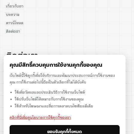
เกี่ยวกับเรา
บทความ
ดาวน์โหลด
ติดต่อเรา
ติดต่อเรา
คุณมีสิทธิ์ควบคุมการใช้งานคุกกี้ของคุณ
02-915-1693
เว็บไซต์นี้ใช้คุกกี้เพื่อให้บริการและพัฒนาประสบการณ์การใช้งานของ
คุณ การใช้งานต่อไปนี้ถือเป็นตัวเลือกที่ไม่ได้บังคับ
086-086-2000
ใช้เพื่อวัดผลและประเมินวิธีการใช้งานเว็บไซต์
sales@cst.co.th
ใช้ปรับเว็บไซต์ให้เหมาะกับการใช้งานของคุณ
ใช้สำหรับโฆษณาและสื่อการตลาดบนโซเชียลมีเดีย
คลิกที่นี่เพื่อดูนโยบายการใช้คุกกี้ของเรา
ยอมรับคุกกี้ทั้งหมด