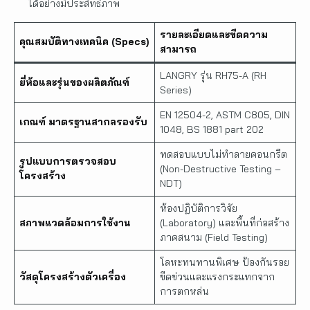
ได้อย่างมีประสิทธิภาพ
รายละเอียดและขีดความ
คุณสมบัติทางเทคนิค (Specs)
สามารถ
LANGRY รุ่น RH75-A (RH
ยี่ห้อและรุ่นของผลิตภัณฑ์
Series)
EN 12504-2, ASTM C805, DIN
เกณฑ์ มาตรฐานสากลรองรับ
1048, BS 1881 part 202
ทดสอบแบบไม่ทำลายคอนกรีต
รูปแบบการตรวจสอบ
(Non-Destructive Testing –
โครงสร้าง
NDT)
ห้องปฏิบัติการวิจัย
สภาพแวดล้อมการใช้งาน
(Laboratory) และพื้นที่ก่อสร้าง
ภาคสนาม (Field Testing)
โลหะทนทานพิเศษ ป้องกันรอย
วัสดุโครงสร้างตัวเครื่อง
ขีดข่วนและแรงกระแทกจาก
การตกหล่น