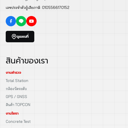
เลขประจำตัวผู้เสียภาษี: 0105566170152
ดูแผนที่
สินค้าของเรา
งานสำรวจ
Total Station
กล้องวัดระดับ
GPS / GNSS
สินค้า TOPCON
งานโยธา
Concrete Test