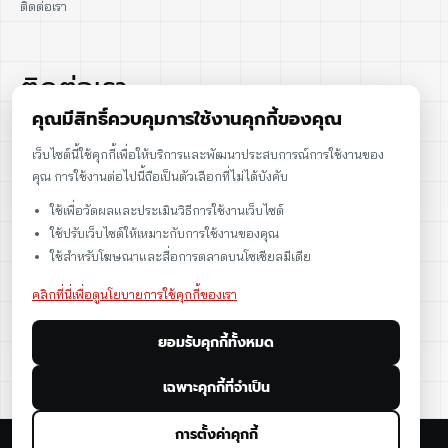
ติดต่อเรา
ติดต่อเรา
คุณมีสิทธิ์ควบคุมการใช้งานคุกกี้ของคุณ
02-915-1693
เว็บไซต์นี้ใช้คุกกี้เพื่อให้บริการและพัฒนาประสบการณ์การใช้งานของ
คุณ การใช้งานต่อไปนี้ถือเป็นตัวเลือกที่ไม่ได้บังคับ
086-086-2000
ใช้เพื่อวัดผลและประเมินวิธีการใช้งานเว็บไซต์
sales@cst.co.th
ใช้ปรับเว็บไซต์ให้เหมาะกับการใช้งานของคุณ
ใช้สำหรับโฆษณาและสื่อการตลาดบนโซเชียลมีเดีย
คลิกที่นี่เพื่อดูนโยบายการใช้คุกกี้ของเรา
ยอมรับคุกกี้ทั้งหมด
เฉพาะคุกกี้ที่จำเป็น
การตั้งค่าคุกกี้
© 2026 CST Instruments (Thailand) Co., Ltd. All rights reserved.