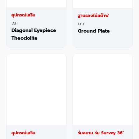
อุปกรณ์เสริม
ฐานรองไม้สต๊าฟ
CST
CST
Diagonal Eyepiece
Ground Plate
Theodolite
อุปกรณ์เสริม
ร่มสนาม ร่ม Survey 36″