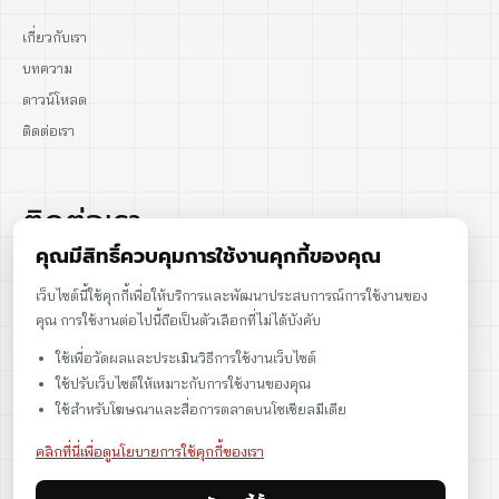
เกี่ยวกับเรา
บทความ
ดาวน์โหลด
ติดต่อเรา
ติดต่อเรา
คุณมีสิทธิ์ควบคุมการใช้งานคุกกี้ของคุณ
02-915-1693
เว็บไซต์นี้ใช้คุกกี้เพื่อให้บริการและพัฒนาประสบการณ์การใช้งานของ
คุณ การใช้งานต่อไปนี้ถือเป็นตัวเลือกที่ไม่ได้บังคับ
086-086-2000
ใช้เพื่อวัดผลและประเมินวิธีการใช้งานเว็บไซต์
sales@cst.co.th
ใช้ปรับเว็บไซต์ให้เหมาะกับการใช้งานของคุณ
ใช้สำหรับโฆษณาและสื่อการตลาดบนโซเชียลมีเดีย
คลิกที่นี่เพื่อดูนโยบายการใช้คุกกี้ของเรา