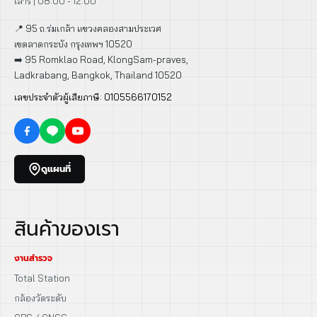
เสาร์ | 08:00 - 12:00
📍 95 ถ.ร่มเกล้า แขวงคลองสามประเวศ
เขตลาดกระบัง กรุงเทพฯ 10520
➡️ 95 Romklao Road, KlongSam-praves,
Ladkrabang, Bangkok, Thailand 10520
เลขประจำตัวผู้เสียภาษี: 0105566170152
ดูแผนที่
สินค้าของเรา
งานสำรวจ
Total Station
กล้องวัดระดับ